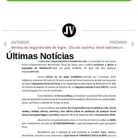
ANTERIOR
PRÓXIMO
Vendas do segundo lote de ingressos da Expoflora têm início nesta terça
Dia da coxinha: Você saboreia o salgado pela “pontinha” ou pela “bundinha”?
Últimas Notícias