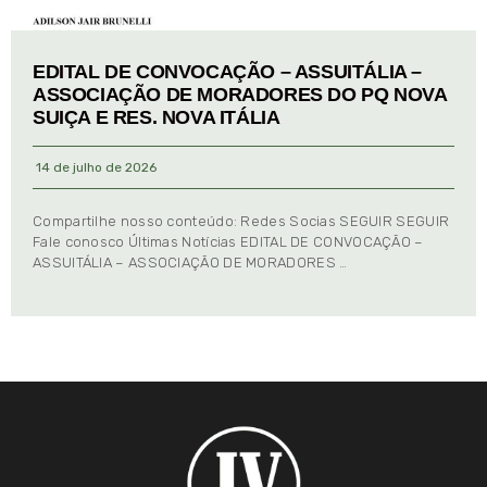
EDITAL DE CONVOCAÇÃO – ASSUITÁLIA –
ASSOCIAÇÃO DE MORADORES DO PQ NOVA
SUIÇA E RES. NOVA ITÁLIA
14 de julho de 2026
Compartilhe nosso conteúdo: Redes Socias SEGUIR SEGUIR
Fale conosco Últimas Notícias EDITAL DE CONVOCAÇÃO –
ASSUITÁLIA – ASSOCIAÇÃO DE MORADORES …