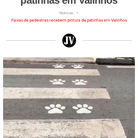
patinhas em Valinhos
>
Notícias
Faixas de pedestres recebem pintura de patinhas em Valinhos