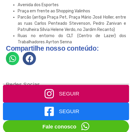
Avenida dos Esportes
Praça em frente ao Shopping Valinhos
Parcão (antiga Praça Pet, Praça Mário José Holler, entre
as ruas Carlos Penteado Stevenson, Pedro Zanivan e
Patrulheira Sílvia Helene Verdo, no Jardim Recanto)
Ruas no entorno do CLT (Centro de Lazer) dos
Trabalhadores Ayrton Senna
Compartilhe nosso conteúdo:
Redes Socias
SEGUIR
SEGUIR
Fale conosco