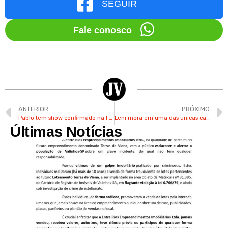
SEGUIR
Fale conosco
ANTERIOR
PRÓXIMO
Pablo tem show confirmado na Festa do Figo de Valinhos
Leni mora em uma das únicas casas originais sorteadas há 32 anos no Jd. São Marcos em Valinhos
Últimas Notícias