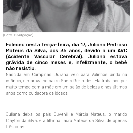
(Foto: Divulgação)
Faleceu nesta terça-feira, dia 17, Juliana Pedroso
Mateus da Silva, aos 35 anos, devido a um AVC
(Acidente Vascular Cerebral). Juliana estava
grávida de cinco meses e, infelizmente, o bebê
não resistiu.
Nascida em Campinas, Juliana veio para Valinhos ainda na
infância, e morava no bairro Santa Gertrudes. Ela trabalhou por
muito tempo com a mãe em um salão de beleza e nos últimos
anos como cuidadora de idosos.
Juliana deixa os pais Juvenil e Márcia Mateus, o marido
Clayton da Silva, e a filhinha Laura Mateus da Silva, de apenas
três anos.