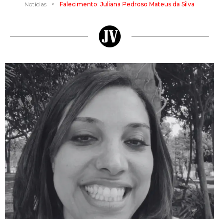
>
Notícias
Falecimento: Juliana Pedroso Mateus da Silva