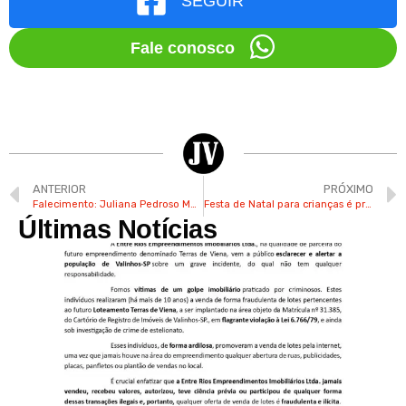
SEGUIR
Fale conosco
ANTERIOR
PRÓXIMO
Falecimento: Juliana Pedroso Mateus da Silva
Festa de Natal para crianças é promovida pela GCM de Valinhos nesta 6ª
Últimas Notícias