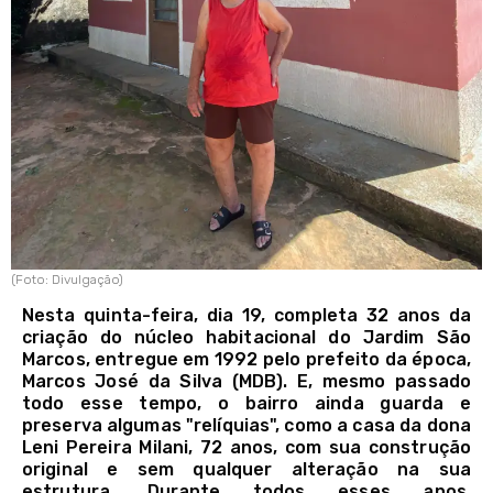
(Foto: Divulgação)
Nesta quinta-feira, dia 19, completa 32 anos da
criação do núcleo habitacional do Jardim São
Marcos, entregue em 1992 pelo prefeito da época,
Marcos José da Silva (MDB). E, mesmo passado
todo esse tempo, o bairro ainda guarda e
preserva algumas "relíquias", como a casa da dona
Leni Pereira Milani, 72 anos, com sua construção
original e sem qualquer alteração na sua
estrutura. Durante todos esses anos,