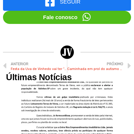
SEGUIR
Fale conosco
ANTERIOR
PRÓXIMO
Festa da Uva de Vinhedo vai ter “Tombo da Polenta” neste final de semana
Caminhada em prol do autismo vai ser realizada no próximo dia 14 no CLT em Valinhos
Últimas Notícias