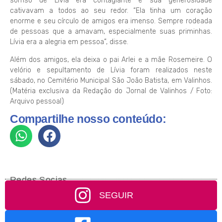
sorriso de Lívia era contagiante e sua generosidade
cativavam a todos ao seu redor. “Ela tinha um coração
enorme e seu círculo de amigos era imenso. Sempre rodeada
de pessoas que a amavam, especialmente suas priminhas.
Lívia era a alegria em pessoa”, disse.
Além dos amigos, ela deixa o pai Arlei e a mãe Rosemeire. O
velório e sepultamento de Lívia foram realizados neste
sábado, no Cemitério Municipal São João Batista, em Valinhos.
(Matéria exclusiva da Redação do Jornal de Valinhos / Foto:
Arquivo pessoal)
Compartilhe nosso conteúdo:
Redes Socias
SEGUIR