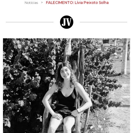
>
Notícias
FALECIMENTO: Lívia Peixoto Solha