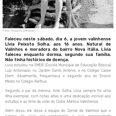
Foto: Arquivo pessoal
Faleceu neste sábado, dia 6, a jovem valinhense
Lívia Peixoto Solha, aos 16 anos. Natural de
Valinhos e moradora do bairro Nova Itália, Lívia
faleceu enquanto dormia, segundo sua família.
Não tinha histórico de doença.
Livia estudou na EMEB (Escola Municipal de Educação Básica)
Luiz Antoniazzi, no Jardim Santo Antônio, e no Colégio Carpe
Diem. Atualmente, frequentava o segundo ano do Ensino
Médio no Colégio Alethus.
Segundo o pai da menina, Arlei Solha, Lívia sempre foi uma
filha exemplar, com notas altas e uma dedicação incrível aos
estudos e ao time de vôlei do Clube Atlético Valinhense.
Além disso, ele disse à equipe do Jornal de Valinhos que o