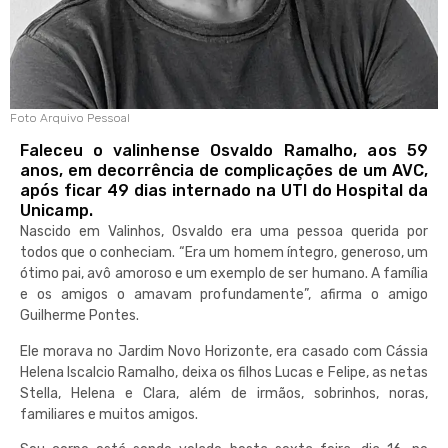
Foto Arquivo Pessoal
Faleceu o valinhense Osvaldo Ramalho, aos 59
anos, em decorrência de complicações de um AVC,
após ficar 49 dias internado na UTI do Hospital da
Unicamp.
Nascido em Valinhos, Osvaldo era uma pessoa querida por
todos que o conheciam. “Era um homem íntegro, generoso, um
ótimo pai, avô amoroso e um exemplo de ser humano. A família
e os amigos o amavam profundamente”, afirma o amigo
Guilherme Pontes.
Ele morava no Jardim Novo Horizonte, era casado com Cássia
Helena Iscalcio Ramalho, deixa os filhos Lucas e Felipe, as netas
Stella, Helena e Clara, além de irmãos, sobrinhos, noras,
familiares e muitos amigos.