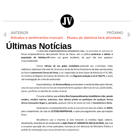
ANTERIOR
PRÓXIMO
Retratos e sentimentos marcam as obras de artista valinhense Rodolfo Bertolli
Museu de Valinhos terá atividades culturais gratuitas neste domingo
Últimas Notícias