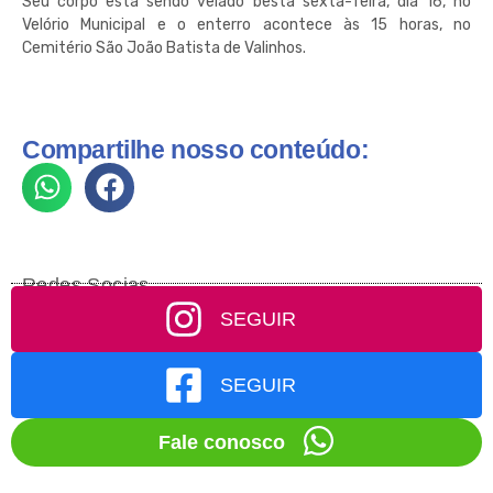
Seu corpo está sendo velado besta sexta-feira, dia 16, no
Velório Municipal e o enterro acontece às 15 horas, no
Cemitério São João Batista de Valinhos.
Compartilhe nosso conteúdo:
Redes Socias
SEGUIR
SEGUIR
Fale conosco