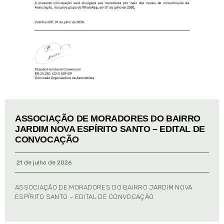
ASSOCIAÇÃO DE MORADORES DO BAIRRO
JARDIM NOVA ESPÍRITO SANTO – EDITAL DE
CONVOCAÇÃO
21 de julho de 2026
ASSOCIAÇÃO DE MORADORES DO BAIRRO JARDIM NOVA
ESPÍRITO SANTO – EDITAL DE CONVOCAÇÃO