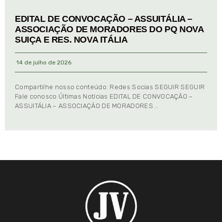
EDITAL DE CONVOCAÇÃO – ASSUITÁLIA –
ASSOCIAÇÃO DE MORADORES DO PQ NOVA
SUIÇA E RES. NOVA ITÁLIA
14 de julho de 2026
Compartilhe nosso conteúdo: Redes Socias SEGUIR SEGUIR
Fale conosco Últimas Notícias EDITAL DE CONVOCAÇÃO –
ASSUITÁLIA – ASSOCIAÇÃO DE MORADORES …