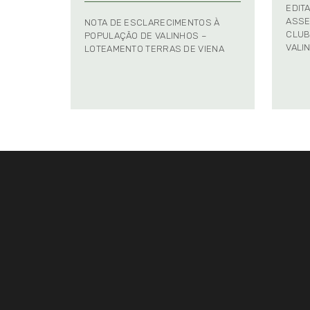
EDIT
ASSE
NOTA DE ESCLARECIMENTOS À
CLUB
POPULAÇÃO DE VALINHOS –
VALI
LOTEAMENTO TERRAS DE VIENA