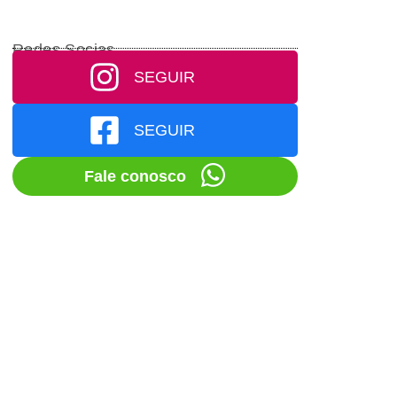
Redes Socias
SEGUIR
SEGUIR
Fale conosco