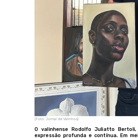
(Foto: Jornal de Valinhos)
O valinhense Rodolfo Juliatto Bertol
expressão profunda e contínua. Em meio