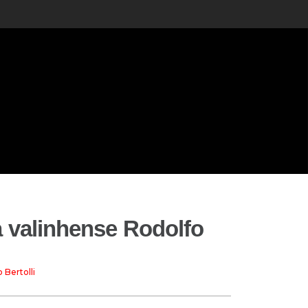
a valinhense Rodolfo
 Bertolli