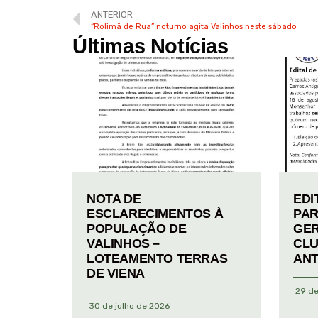
ANTERIOR
“Rolimã de Rua” noturno agita Valinhos neste sábado
Últimas Notícias
NOTA DE
EDI
ESCLARECIMENTOS À
PAR
POPULAÇÃO DE
GER
VALINHOS –
CLU
LOTEAMENTO TERRAS
ANT
DE VIENA
29 de
30 de julho de 2026