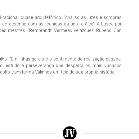
é racional, quase arquitetônico: “Analiso as luzes e sombras
de desenho com as técnicas da tinta a óleo”. A busca por
des mestres: “Rembrandt, Vermeer, Velázquez, Rubens, Jan
ulho. “Em linhas gerais é o sentimento de realização pessoal
o, estudo e perseverança que desperta os mais variados
dolfo transforma Valinhos em tela de sua própria história.