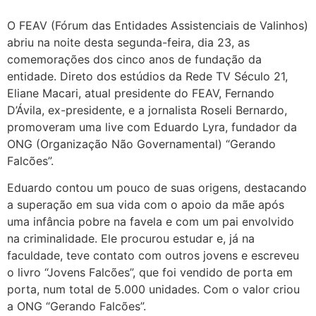
O FEAV (Fórum das Entidades Assistenciais de Valinhos)
abriu na noite desta segunda-feira, dia 23, as
comemorações dos cinco anos de fundação da
entidade. Direto dos estúdios da Rede TV Século 21,
Eliane Macari, atual presidente do FEAV, Fernando
D’Ávila, ex-presidente, e a jornalista Roseli Bernardo,
promoveram uma live com Eduardo Lyra, fundador da
ONG (Organização Não Governamental) “Gerando
Falcões”.
Eduardo contou um pouco de suas origens, destacando
a superação em sua vida com o apoio da mãe após
uma infância pobre na favela e com um pai envolvido
na criminalidade. Ele procurou estudar e, já na
faculdade, teve contato com outros jovens e escreveu
o livro “Jovens Falcões”, que foi vendido de porta em
porta, num total de 5.000 unidades. Com o valor criou
a ONG “Gerando Falcões”.