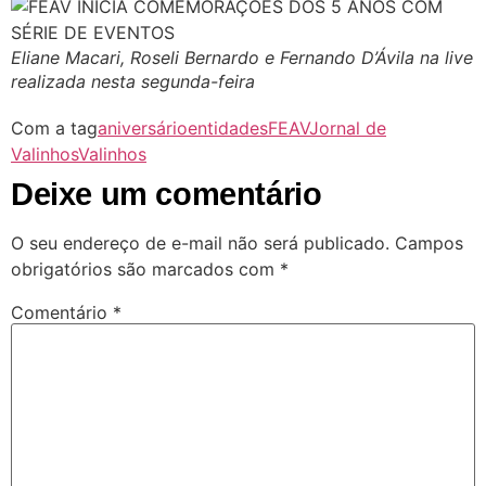
Eliane Macari, Roseli Bernardo e Fernando D’Ávila na live
realizada nesta segunda-feira
Com a tag
aniversário
entidades
FEAV
Jornal de
Valinhos
Valinhos
Deixe um comentário
O seu endereço de e-mail não será publicado.
Campos
obrigatórios são marcados com
*
Comentário
*