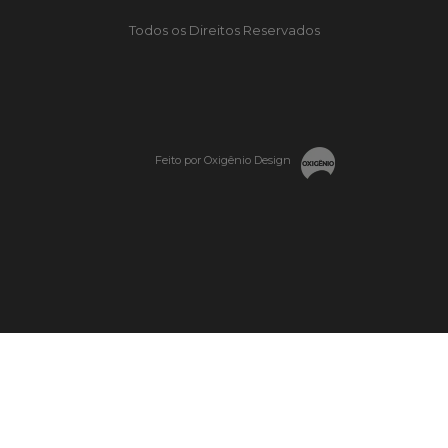
Todos os Direitos Reservados
Feito por Oxigênio Design