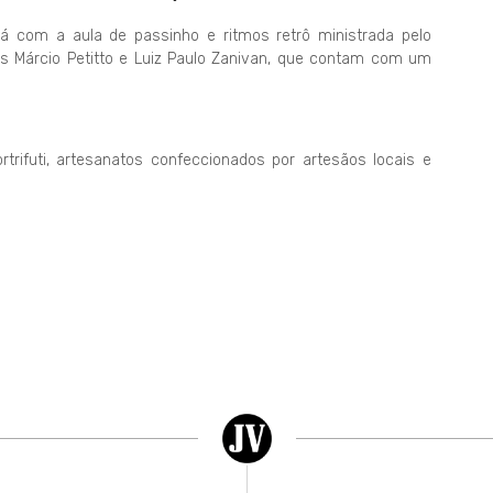
rá com a aula de passinho e ritmos retrô ministrada pelo
s Márcio Petitto e Luiz Paulo Zanivan, que contam com um
rifuti, artesanatos confeccionados por artesãos locais e