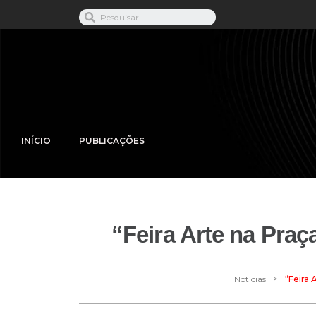
INÍCIO
PUBLICAÇÕES
“Feira Arte na Praç
>
Notícias
“Feira 