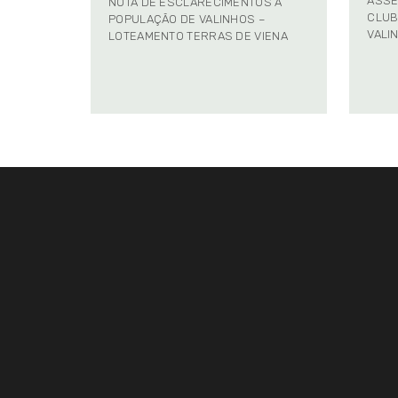
ASSE
NOTA DE ESCLARECIMENTOS À
CLUB
POPULAÇÃO DE VALINHOS –
VALI
LOTEAMENTO TERRAS DE VIENA