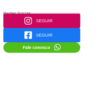
Redes Socias
SEGUIR
SEGUIR
Fale conosco