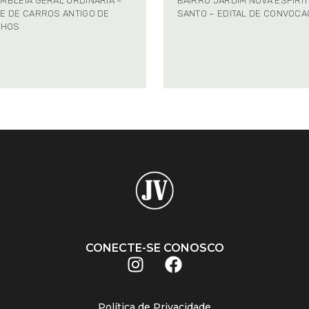
MBLÉIA GERAL ORDINÁRIA –
BAIRRO JARDIM NOVA ESPÍRI
E DE CARROS ANTIGO DE
SANTO – EDITAL DE CONVOC
NHOS
CONECTE-SE CONOSCO
Política de Privacidade