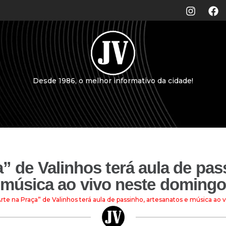
Desde 1986, o melhor informativo da cidade!
a” de Valinhos terá aula de pas
música ao vivo neste doming
Arte na Praça” de Valinhos terá aula de passinho, artesanatos e música ao