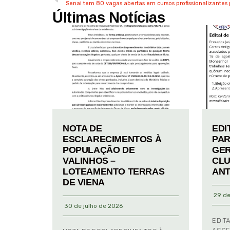
Senai tem 80 vagas abertas em cursos profissionalizantes
Últimas Notícias
NOTA DE
EDI
ESCLARECIMENTOS À
PAR
POPULAÇÃO DE
GER
VALINHOS –
CLU
LOTEAMENTO TERRAS
ANT
DE VIENA
29 de
30 de julho de 2026
EDIT