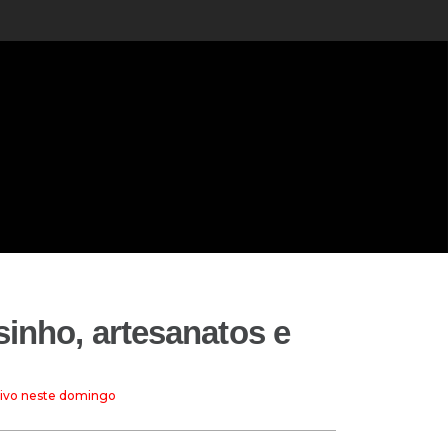
sinho, artesanatos e
o
 vivo neste domingo