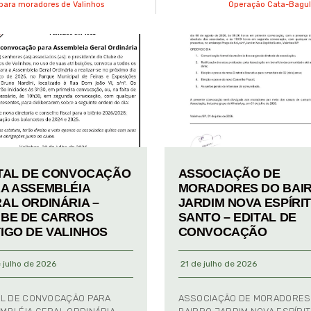
 para moradores de Valinhos
Operação Cata-Bagulh
TAL DE CONVOCAÇÃO
ASSOCIAÇÃO DE
A ASSEMBLÉIA
MORADORES DO BAI
AL ORDINÁRIA –
JARDIM NOVA ESPÍRI
BE DE CARROS
SANTO – EDITAL DE
IGO DE VALINHOS
CONVOCAÇÃO
 julho de 2026
21 de julho de 2026
AL DE CONVOCAÇÃO PARA
ASSOCIAÇÃO DE MORADORES