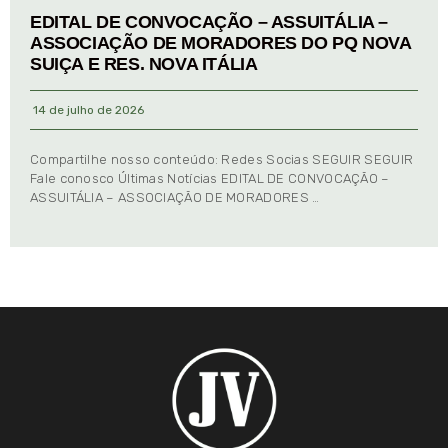
EDITAL DE CONVOCAÇÃO – ASSUITÁLIA –
ASSOCIAÇÃO DE MORADORES DO PQ NOVA
SUIÇA E RES. NOVA ITÁLIA
14 de julho de 2026
Compartilhe nosso conteúdo: Redes Socias SEGUIR SEGUIR
Fale conosco Últimas Notícias EDITAL DE CONVOCAÇÃO –
ASSUITÁLIA – ASSOCIAÇÃO DE MORADORES …