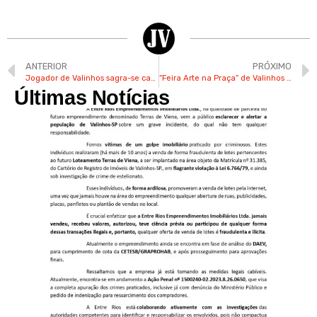
ANTERIOR
PRÓXIMO
Jogador de Valinhos sagra-se campeão pelo Operário do Mato Grosso do Sul
“Feira Arte na Praça” de Valinhos terá aula de passinho, artesanatos e música ao vivo neste domingo
Últimas Notícias