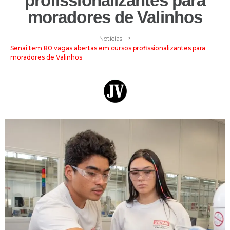
profissionalizantes para
moradores de Valinhos
>
Notícias
Senai tem 80 vagas abertas em cursos profissionalizantes para
moradores de Valinhos