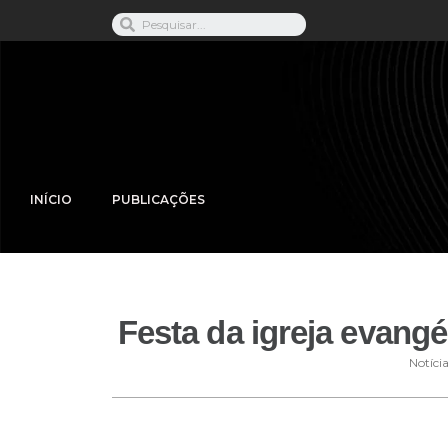
INÍCIO
PUBLICAÇÕES
Festa da igreja evang
Notíci