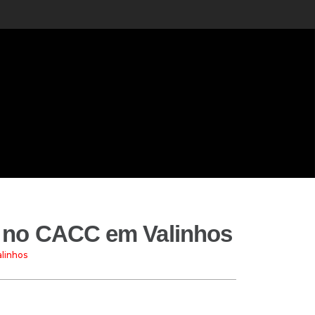
do no CACC em Valinhos
alinhos