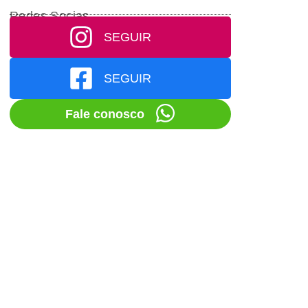
Redes Socias
SEGUIR
SEGUIR
Fale conosco