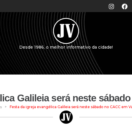
Desde 1986, o melhor informativo da cidade!
élica Galileia será neste sába
>
as
Festa da igreja evangélica Galileia será neste sábado no CACC em V