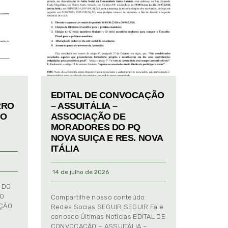
EDITAL DE CONVOCAÇÃO
RRO
– ASSUITÁLIA –
TO
ASSOCIAÇÃO DE
MORADORES DO PQ
NOVA SUIÇA E RES. NOVA
ITÁLIA
14 de julho de 2026
 DO
TO
Compartilhe nosso conteúdo:
AÇÃO
Redes Socias SEGUIR SEGUIR Fale
conosco Últimas Notícias EDITAL DE
CONVOCAÇÃO – ASSUITÁLIA –