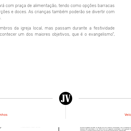
ntará com praça de alimentação, tendo como opções barracas
orções e doces. As crianças também poderão se divertir com
.
bros da igreja local, mas passam durante a festividade
acontecer um dos maiores objetivos, que é o evangelismo”,
inhos
Veíc