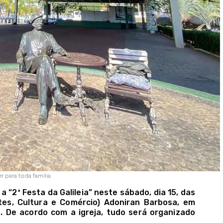
 para toda família
 a “2ª Festa da Galileia” neste sábado, dia 15, das
tes, Cultura e Comércio) Adoniran Barbosa, em
. De acordo com a igreja, tudo será organizado