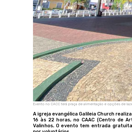
Evento no CACC terá praça de alimentação e opções de lazer
A igreja evangélica Galileia Church realiza
16 às 22 horas, no CAAC (Centro de Ar
Valinhos. O evento tem entrada gratuita
por voluntários.