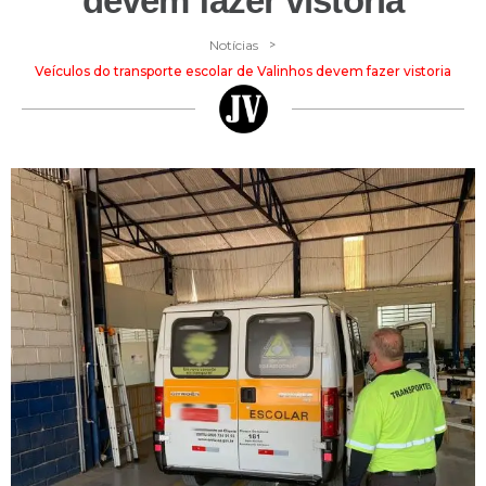
devem fazer vistoria
>
Notícias
Veículos do transporte escolar de Valinhos devem fazer vistoria