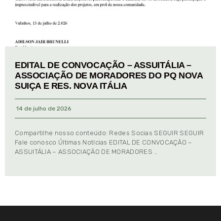
EDITAL DE CONVOCAÇÃO – ASSUITÁLIA –
ASSOCIAÇÃO DE MORADORES DO PQ NOVA
SUIÇA E RES. NOVA ITÁLIA
14 de julho de 2026
Compartilhe nosso conteúdo: Redes Socias SEGUIR SEGUIR
Fale conosco Últimas Notícias EDITAL DE CONVOCAÇÃO –
ASSUITÁLIA – ASSOCIAÇÃO DE MORADORES …