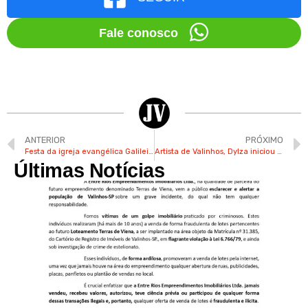
Fale conosco
ANTERIOR
PRÓXIMO
Festa da igreja evangélica Galileia será neste sábado no CACC em Valinhos
Artista de Valinhos, Dylza iniciou carreira na pintura na década de 70
Últimas Notícias