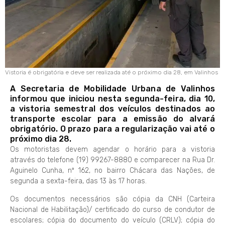
Vistoria é obrigatória e deve ser realizada até o próximo dia 28, em Valinhos
A Secretaria de Mobilidade Urbana de Valinhos
informou que iniciou nesta segunda-feira, dia 10,
a vistoria semestral dos veículos destinados ao
transporte escolar para a emissão do alvará
obrigatório. O prazo para a regularização vai até o
próximo dia 28.
Os motoristas devem agendar o horário para a vistoria
através do telefone (19) 99267-8880 e comparecer na Rua Dr.
Aguinelo Cunha, nº 162, no bairro Chácara das Nações, de
segunda a sexta-feira, das 13 às 17 horas.
Os documentos necessários são cópia da CNH (Carteira
Nacional de Habilitação)/ certificado do curso de condutor de
escolares; cópia do documento do veículo (CRLV); cópia do