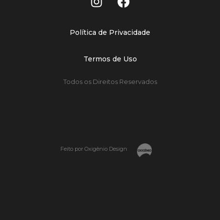
Política de Privacidade
Termos de Uso
Todos os Direitos Reservados
Feito por Oxigênio Design