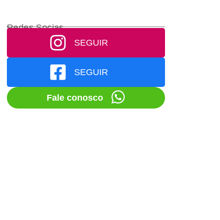
Redes Socias
SEGUIR
SEGUIR
Fale conosco