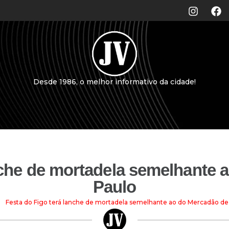
Desde 1986, o melhor informativo da cidade!
nche de mortadela semelhante
Paulo
>
Festa do Figo terá lanche de mortadela semelhante ao do Mercadão de