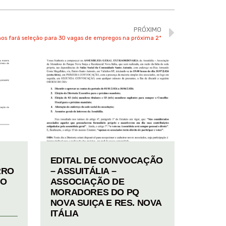
PRÓXIMO
hos fará seleção para 30 vagas de empregos na próxima 2ª
EDITAL DE CONVOCAÇÃO
RRO
– ASSUITÁLIA –
TO
ASSOCIAÇÃO DE
MORADORES DO PQ
NOVA SUIÇA E RES. NOVA
ITÁLIA