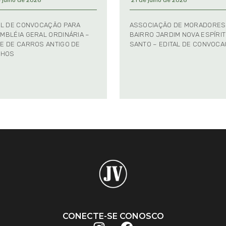
 julho de 2026
21 de julho de 2026
AL DE CONVOCAÇÃO PARA
ASSOCIAÇÃO DE MORADORES
MBLÉIA GERAL ORDINÁRIA –
BAIRRO JARDIM NOVA ESPÍRI
E DE CARROS ANTIGO DE
SANTO – EDITAL DE CONVOC
NHOS
CONECTE-SE CONOSCO