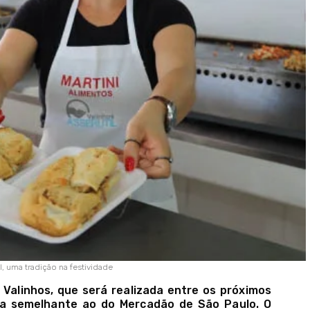
l, uma tradição na festividade
 Valinhos, que será realizada entre os próximos
ela semelhante ao do Mercadão de São Paulo. O