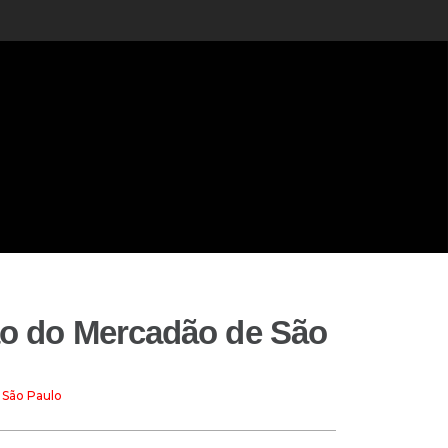
 ao do Mercadão de São
 São Paulo