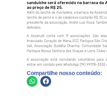
sanduíche será oferecido na barraca da A
ao preço de R$ 25.
Além do lanche de mortadela, a barraca da Asserut
lanche de pernil e o de calabresa custarão R$ 30 
presidente da associação, André Luiz Rosa. També
definidos.
A Asserutil conta com 11 associações. São elas
Imaculado Coração de Maria, ECC Paróquia São Cri
Vali, Associação Buddha Dharma, Comunidade Sant
Paróquia Nossa Senhora das Graças e Lions Clube d
A associação está recrutando voluntários para 
entrar em contato pelo WhatsApp (19) 99178-3333 até
Compartilhe nosso conteúdo: