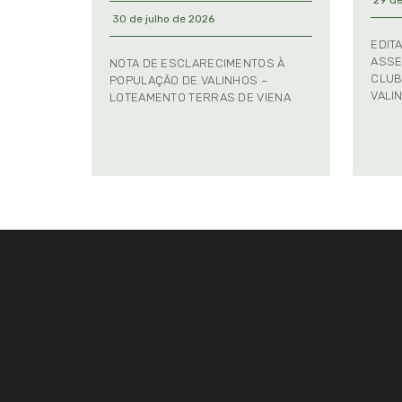
29 de
30 de julho de 2026
EDIT
ASSE
NOTA DE ESCLARECIMENTOS À
CLUB
POPULAÇÃO DE VALINHOS –
VALI
LOTEAMENTO TERRAS DE VIENA