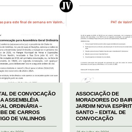
Pancadas de chuva e temperaturas de até 35°C são previstas para este final de semana em Valinhos
PAT de Valin
TAL DE CONVOCAÇÃO
ASSOCIAÇÃO DE
A ASSEMBLÉIA
MORADORES DO BAI
AL ORDINÁRIA –
JARDIM NOVA ESPÍRI
BE DE CARROS
SANTO – EDITAL DE
IGO DE VALINHOS
CONVOCAÇÃO