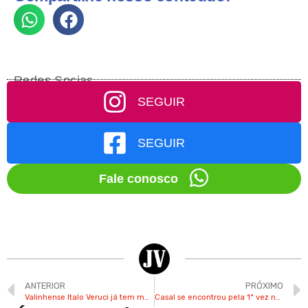
Redes Socias
SEGUIR
SEGUIR
Fale conosco
ANTERIOR
PRÓXIMO
Valinhense Italo Veruci já tem mais de 15 anos de carreira musical
Casal se encontrou pela 1ª vez na Praça Brasil 500 Anos em Valinhos