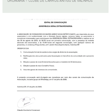
ORDINÁRIA – CLUBE DE CARROS ANTIGO DE VALINHOS