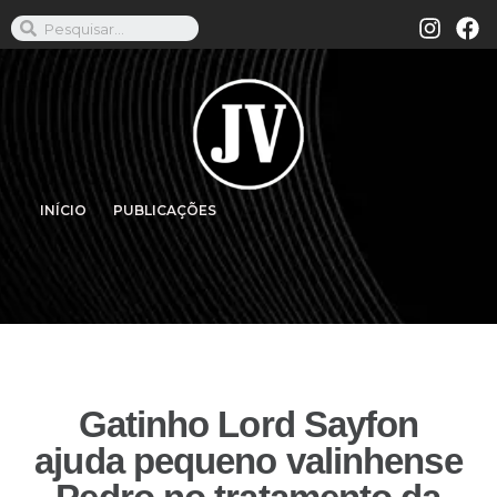
INÍCIO
PUBLICAÇÕES
Gatinho Lord Sayfon
ajuda pequeno valinhense