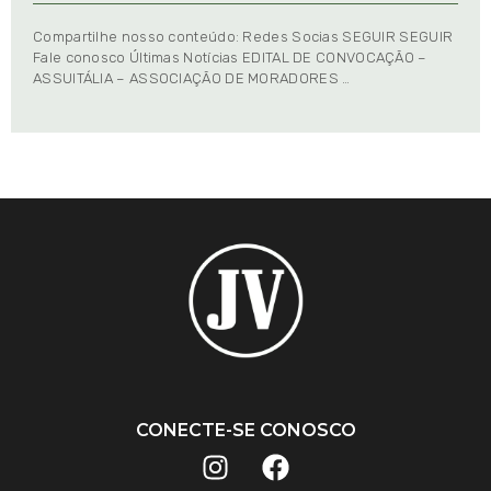
Compartilhe nosso conteúdo: Redes Socias SEGUIR SEGUIR
Fale conosco Últimas Notícias EDITAL DE CONVOCAÇÃO –
ASSUITÁLIA – ASSOCIAÇÃO DE MORADORES …
CONECTE-SE CONOSCO