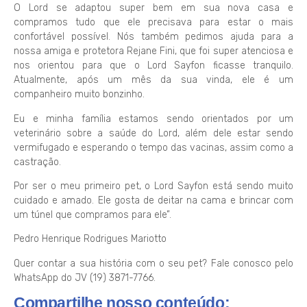
O Lord se adaptou super bem em sua nova casa e
compramos tudo que ele precisava para estar o mais
confortável possível. Nós também pedimos ajuda para a
nossa amiga e protetora Rejane Fini, que foi super atenciosa e
nos orientou para que o Lord Sayfon ficasse tranquilo.
Atualmente, após um mês da sua vinda, ele é um
companheiro muito bonzinho.
Eu e minha família estamos sendo orientados por um
veterinário sobre a saúde do Lord, além dele estar sendo
vermifugado e esperando o tempo das vacinas, assim como a
castração.
Por ser o meu primeiro pet, o Lord Sayfon está sendo muito
cuidado e amado. Ele gosta de deitar na cama e brincar com
um túnel que compramos para ele”.
Pedro Henrique Rodrigues Mariotto
Quer contar a sua história com o seu pet? Fale conosco pelo
WhatsApp do JV (19) 3871-7766.
Compartilhe nosso conteúdo: