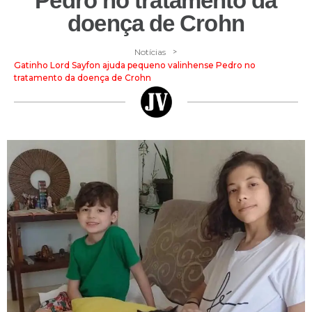
Pedro no tratamento da
doença de Crohn
>
Notícias
Gatinho Lord Sayfon ajuda pequeno valinhense Pedro no
tratamento da doença de Crohn