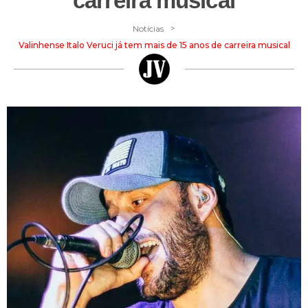
carreira musical
>
Notícias
Valinhense Italo Veruci já tem mais de 15 anos de carreira musical