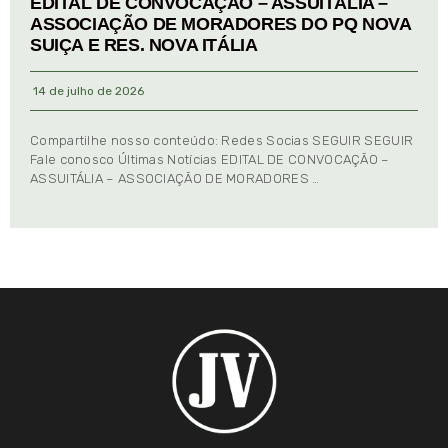
EDITAL DE CONVOCAÇÃO – ASSUITÁLIA –
ASSOCIAÇÃO DE MORADORES DO PQ NOVA
SUIÇA E RES. NOVA ITÁLIA
14 de julho de 2026
Compartilhe nosso conteúdo: Redes Socias SEGUIR SEGUIR
Fale conosco Últimas Notícias EDITAL DE CONVOCAÇÃO –
ASSUITÁLIA – ASSOCIAÇÃO DE MORADORES …