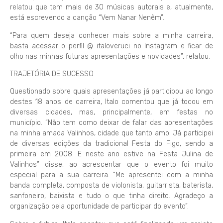
relatou que tem mais de 30 músicas autorais e, atualmente,
está escrevendo a canção “Vem Nanar Nenêm”.
“Para quem deseja conhecer mais sobre a minha carreira,
basta acessar o perfil @ italoveruci no Instagram e ficar de
olho nas minhas futuras apresentações e novidades”, relatou.
TRAJETÓRIA DE SUCESSO
Questionado sobre quais apresentações já participou ao longo
destes 18 anos de carreira, Italo comentou que já tocou em
diversas cidades, mas, principalmente, em festas no
município. “Não tem como deixar de falar das apresentações
na minha amada Valinhos, cidade que tanto amo. Já participei
de diversas edições da tradicional Festa do Figo, sendo a
primeira em 2008. E neste ano estive na Festa Julina de
Valinhos” disse, ao acrescentar que o evento foi muito
especial para a sua carreira. “Me apresentei com a minha
banda completa, composta de violonista, guitarrista, baterista,
sanfoneiro, baixista e tudo o que tinha direito. Agradeço a
organização pela oportunidade de participar do evento”.