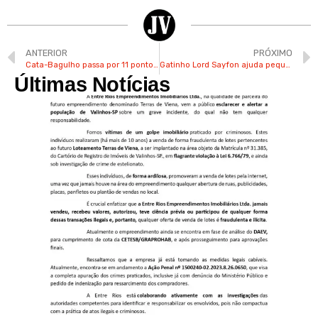
ANTERIOR
PRÓXIMO
Cata-Bagulho passa por 11 pontos de Valinhos a partir da próxima 2ª
Gatinho Lord Sayfon ajuda pequeno valinhense Pedro no tratamento da doença de Crohn
Últimas Notícias