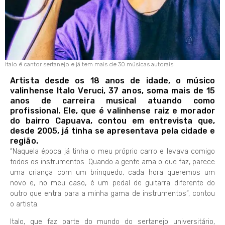
Italo é cantor sertanejo e já tem mais de 30 músicas autorais
Artista desde os 18 anos de idade, o músico
valinhense Italo Veruci, 37 anos, soma mais de 15
anos de carreira musical atuando como
profissional. Ele, que é valinhense raiz e morador
do bairro Capuava, contou em entrevista que,
desde 2005, já tinha se apresentava pela cidade e
região.
“Naquela época já tinha o meu próprio carro e levava comigo
todos os instrumentos. Quando a gente ama o que faz, parece
uma criança com um brinquedo, cada hora queremos um
novo e, no meu caso, é um pedal de guitarra diferente do
outro que entra para a minha gama de instrumentos”, contou
o artista.
Italo, que faz parte do mundo do sertanejo universitário,