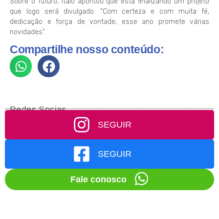
Sobre o futuro, Italo apontou que está finalizando um projeto
que logo será divulgado. “Com certeza e com muita fé,
dedicação e força de vontade, esse ano promete várias
novidades”.
Compartilhe nosso conteúdo:
Redes Socias
SEGUIR
SEGUIR
Fale conosco