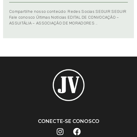
Compartilhe nosso conteúdo: Redes Socias SEGUIR SEGUIR
Fale conosco Últimas Notícias EDITAL DE CONVOCAÇÃO –
ASSUITÁLIA – ASSOCIAÇÃO DE MORADORES …
CONECTE-SE CONOSCO