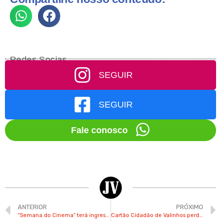
Redes Socias
SEGUIR
SEGUIR
Fale conosco
ANTERIOR
PRÓXIMO
“Semana do Cinema” terá ingressos por R$ 10 em Campinas e Jundiaí
Cartão Cidadão de Valinhos perde obrigatoriedade para utilização de serviços municipais