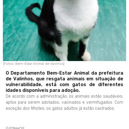
(Fotos: Bem-Estar Animal de Valinhos)
O Departamento Bem-Estar Animal da prefeitura
de Valinhos, que resgata animais em situação de
vulnerabilidade, está com gatos de diferentes
idades disponíveis para adoção.
De acordo com a administração, os animais estão saudáveis,
aptos para serem adotados, vacinados e vermifugados. Com
exceção dos filhotes, os gatos adultos já estão castrados.
GATINHOS