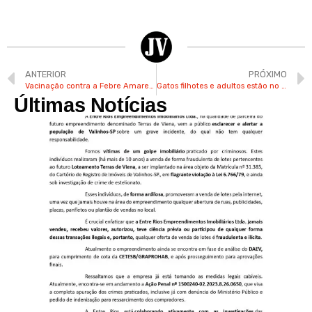
ANTERIOR
PRÓXIMO
Vacinação contra a Febre Amarela é intensificada em Valinhos
Gatos filhotes e adultos estão no Bem-Estar Animal de Valinhos à espera de um lar
Últimas Notícias