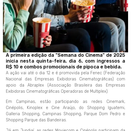
A primeira edição da "Semana do Cinema" de 2025
inicia nesta quinta-feira, dia 6, com ingressos a
R$ 10 e combos promocionais de pipoca e bebida.
A ação vai até o dia 12 e é promovida pela Fenec (Federação
Nacional das Empresas Exibidoras Cinematográficas) com
apoio da Abraplex (Associação Brasileira das Empresas
Exibidoras Cinematográficas Operadoras de Multiplex).
Em Campinas, estão participando as redes Cinemark,
Cinépolis, Kinoplex e Cine Araújo, do Shopping Iguatemi,
Galleria Shopping, Campinas Shopping, Parque Dom Pedro e
Shopping Parque das Bandeiras.
Já em Jundiaí, as redes Moviecom e Cinépolis participam da