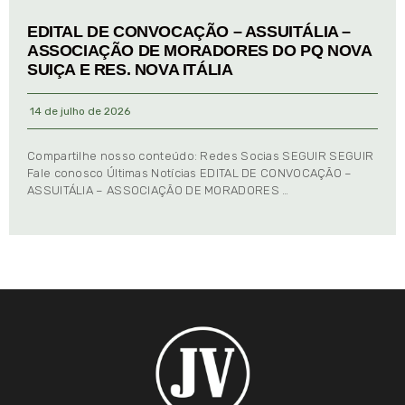
EDITAL DE CONVOCAÇÃO – ASSUITÁLIA –
ASSOCIAÇÃO DE MORADORES DO PQ NOVA
SUIÇA E RES. NOVA ITÁLIA
14 de julho de 2026
Compartilhe nosso conteúdo: Redes Socias SEGUIR SEGUIR
Fale conosco Últimas Notícias EDITAL DE CONVOCAÇÃO –
ASSUITÁLIA – ASSOCIAÇÃO DE MORADORES …