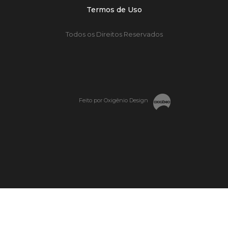
Termos de Uso
Todos os Direitos Reservados
Feito por Oxigênio Design