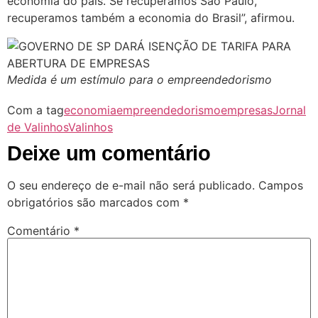
economia do país. Se recuperamos São Paulo,
recuperamos também a economia do Brasil”, afirmou.
Medida é um estímulo para o empreendedorismo
Com a tag
economia
empreendedorismo
empresas
Jornal
de Valinhos
Valinhos
Deixe um comentário
O seu endereço de e-mail não será publicado.
Campos
obrigatórios são marcados com
*
Comentário
*