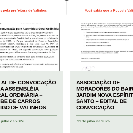
 pela prefeitura de Valinhos
Você sabia que a Rodovia Val
TAL DE CONVOCAÇÃO
ASSOCIAÇÃO DE
A ASSEMBLÉIA
MORADORES DO BAI
AL ORDINÁRIA –
JARDIM NOVA ESPÍRI
BE DE CARROS
SANTO – EDITAL DE
IGO DE VALINHOS
CONVOCAÇÃO
 julho de 2026
21 de julho de 2026