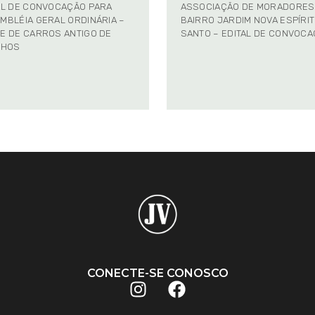
AL DE CONVOCAÇÃO PARA
ASSOCIAÇÃO DE MORADORES
MBLÉIA GERAL ORDINÁRIA –
BAIRRO JARDIM NOVA ESPÍRI
E DE CARROS ANTIGO DE
SANTO – EDITAL DE CONVOC
NHOS
CONECTE-SE CONOSCO