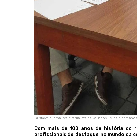
Gustavo é jornalista e radialista na Valinhos FM há cinco ano
Com mais de 100 anos de história do rá
profissionais de destaque no mundo da 