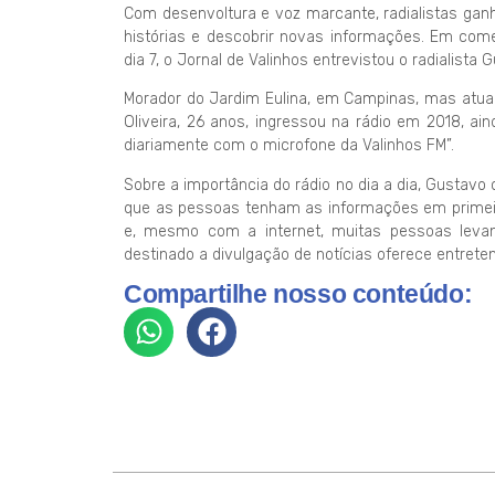
Com desenvoltura e voz marcante, radialistas ga
histórias e descobrir novas informações. Em come
dia 7, o Jornal de Valinhos entrevistou o radialista
Morador do Jardim Eulina, em Campinas, mas atua
Oliveira, 26 anos, ingressou na rádio em 2018, a
diariamente com o microfone da Valinhos FM”.
Sobre a importância do rádio no dia a dia, Gusta
que as pessoas tenham as informações em primei
e, mesmo com a internet, muitas pessoas leva
destinado a divulgação de notícias oferece entrete
Compartilhe nosso conteúdo: