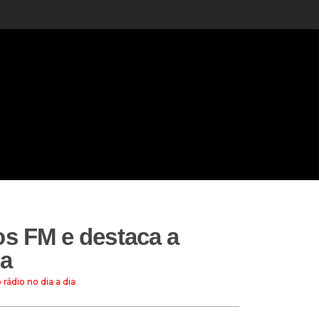
os FM e destaca a
ia
rádio no dia a dia