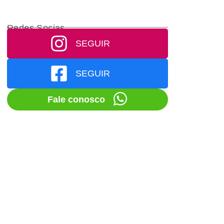
Redes Socias
SEGUIR
SEGUIR
Fale conosco