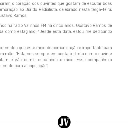
nharam o coração dos ouvintes que gostam de escutar boas
moração ao Dia do Radialista, celebrado nesta terça-feira,
 Gustavo Ramos.
ndo na rádio Valinhos FM há cinco anos, Gustavo Ramos de
inda como estagiário. “Desde esta data, estou me dedicando
vo comentou que este meio de comunicação é importante para
ra mão. “Estamos sempre em contato direto com o ouvinte
ntam e vão dormir escutando o rádio. Esse companheiro
nimento para a população”.