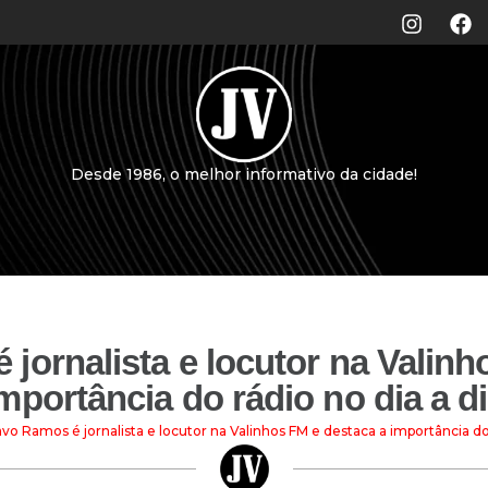
Desde 1986, o melhor informativo da cidade!
jornalista e locutor na Valinh
mportância do rádio no dia a d
vo Ramos é jornalista e locutor na Valinhos FM e destaca a importância do 