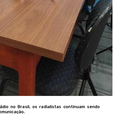
s
dio no Brasil, os radialistas continuam sendo
comunicação.