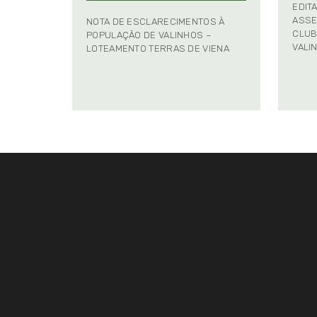
EDIT
ASSE
NOTA DE ESCLARECIMENTOS À
CLUB
POPULAÇÃO DE VALINHOS –
VALI
LOTEAMENTO TERRAS DE VIENA