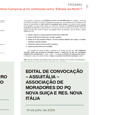
PRÓXIMO
inhos-Campinas já foi conhecida como “Estrada da Morte”?
EDITAL DE CONVOCAÇÃO
RRO
– ASSUITÁLIA –
TO
ASSOCIAÇÃO DE
MORADORES DO PQ
NOVA SUIÇA E RES. NOVA
ITÁLIA
14 de julho de 2026