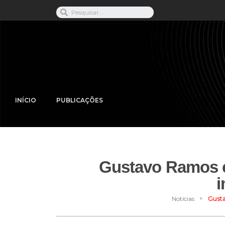
INÍCIO
PUBLICAÇÕES
Gustavo Ramos é 
i
>
Notícias
Gusta