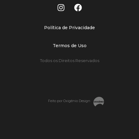
Política de Privacidade
Termos de Uso
Todos os Direitos Reservados
Feito por Oxigênio Design