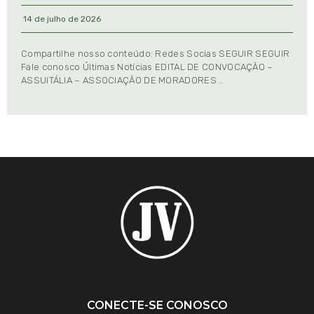
14 de julho de 2026
Compartilhe nosso conteúdo: Redes Socias SEGUIR SEGUIR
Fale conosco Últimas Notícias EDITAL DE CONVOCAÇÃO –
ASSUITÁLIA – ASSOCIAÇÃO DE MORADORES …
CONECTE-SE CONOSCO