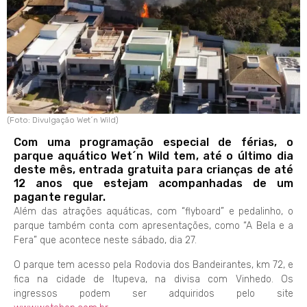
(Foto: Divulgação Wet´n Wild)
Com uma programação especial de férias, o
parque aquático Wet´n Wild tem, até o último dia
deste mês, entrada gratuita para crianças de até
12 anos que estejam acompanhadas de um
pagante regular.
Além das atrações aquáticas, com “flyboard” e pedalinho, o
parque também conta com apresentações, como “A Bela e a
Fera” que acontece neste sábado, dia 27.
O parque tem acesso pela Rodovia dos Bandeirantes, km 72, e
fica na cidade de Itupeva, na divisa com Vinhedo. Os
ingressos podem ser adquiridos pelo site