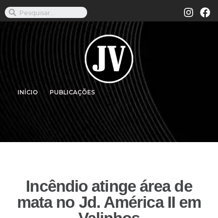
INÍCIO
PUBLICAÇÕES
Incêndio atinge área de
mata no Jd. América II em