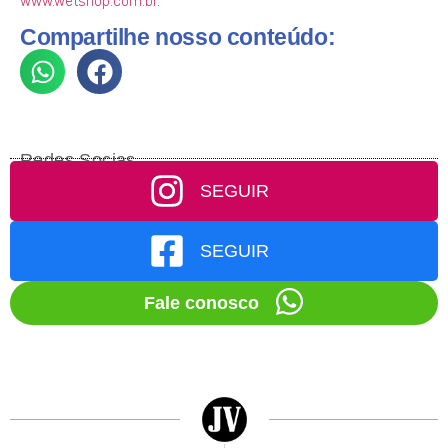
www.wetshop.com.br
.
Compartilhe nosso conteúdo:
Redes Socias
SEGUIR
SEGUIR
Fale conosco