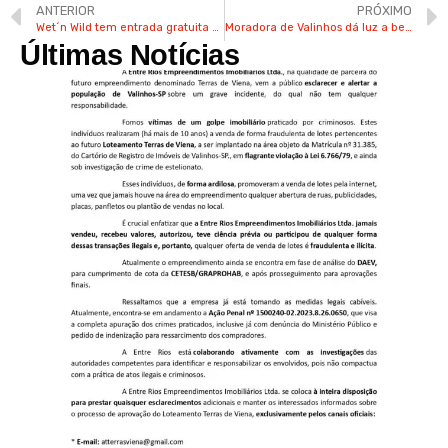
ANTERIOR
PRÓXIMO
Wet´n Wild tem entrada gratuita para crianças de até 12 anos até o final de julho
Moradora de Valinhos dá luz a bebê em casa com ajuda de equipe do SAMV
Últimas Notícias