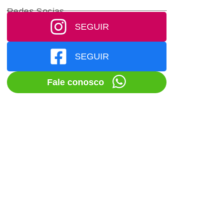
Redes Socias
SEGUIR
SEGUIR
Fale conosco