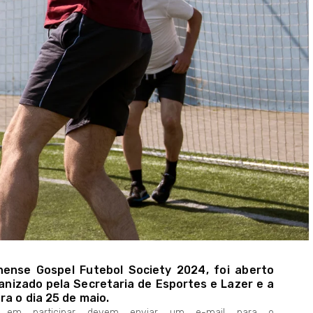
hense Gospel Futebol Society 2024, foi aberto
ganizado pela Secretaria de Esportes e Lazer e a
ra o dia 25 de maio.
os em participar devem enviar um e-mail para o