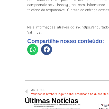
campeonato.selvalinhos@gmail.com, informando so
telefone do responsável. O prazo de entrega destas
Mais informações através do link https://encurtad
Valinhos).
Compartilhe nosso conteúdo:
ANTERIOR
Valinhense Rychard joga futebol americano há quase 10 a
Últimas Notícias