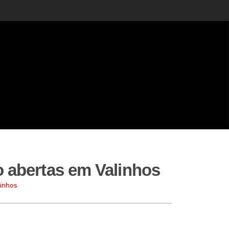
o abertas em Valinhos
linhos