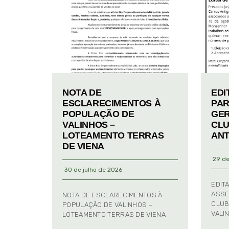
NOTA DE
EDI
ESCLARECIMENTOS À
PAR
POPULAÇÃO DE
GER
VALINHOS –
CLU
LOTEAMENTO TERRAS
ANT
DE VIENA
29 de
30 de julho de 2026
EDIT
ASSE
NOTA DE ESCLARECIMENTOS À
CLUB
POPULAÇÃO DE VALINHOS –
VALI
LOTEAMENTO TERRAS DE VIENA