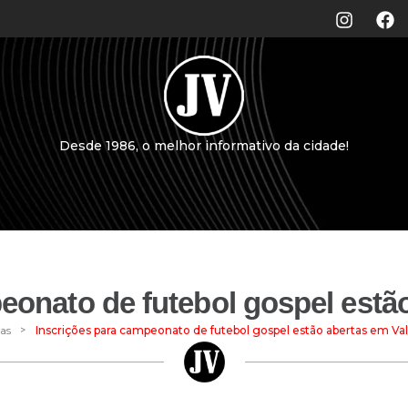
Desde 1986, o melhor informativo da cidade!
eonato de futebol gospel estã
>
ias
Inscrições para campeonato de futebol gospel estão abertas em Va