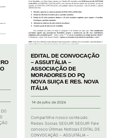
EDITAL DE CONVOCAÇÃO
RRO
– ASSUITÁLIA –
TO
ASSOCIAÇÃO DE
MORADORES DO PQ
NOVA SUIÇA E RES. NOVA
ITÁLIA
14 de julho de 2026
 DO
TO
Compartilhe nosso conteúdo:
AÇÃO
Redes Socias SEGUIR SEGUIR Fale
conosco Últimas Notícias EDITAL DE
CONVOCAÇÃO – ASSUITÁLIA –