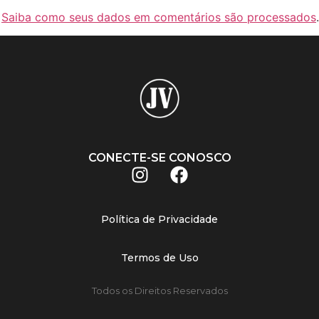
.
Saiba como seus dados em comentários são processados
.
CONECTE-SE CONOSCO
Política de Privacidade
Termos de Uso
Todos os Direitos Reservados