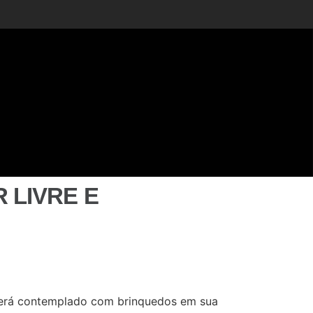
 LIVRE E
 será contemplado com brinquedos em sua