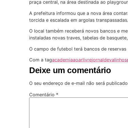
praça central, na área destinada ao playgrou
A prefeitura informou que a nova área contar
torcida e escalada em argolas transpassadas
O local também receberá novos bancos e mesa
instaladas novas traves, tabelas de basquete
O campo de futebol terá bancos de reservas
Com a tag
academiaaoarlivre
jornaldevalinhos
Deixe um comentário
O seu endereço de e-mail não será publicado
Comentário
*