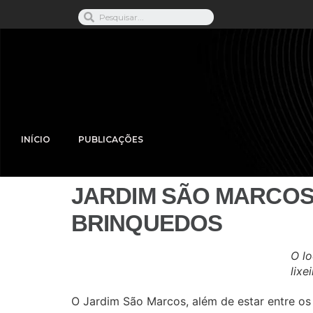
INÍCIO
PUBLICAÇÕES
JARDIM SÃO MARCOS
BRINQUEDOS
O l
lixe
O Jardim São Marcos, além de estar entre o