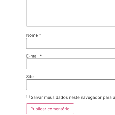
Nome
*
E-mail
*
Site
Salvar meus dados neste navegador para a