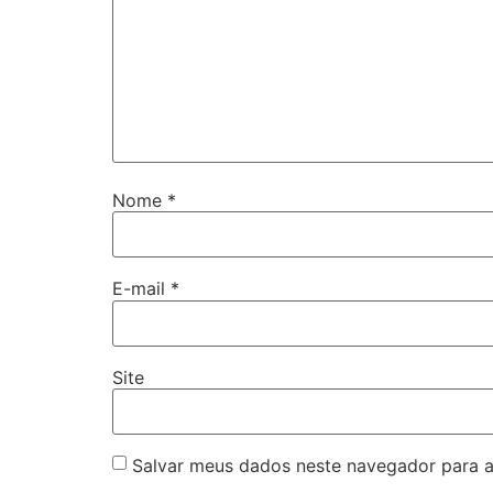
Nome
*
E-mail
*
Site
Salvar meus dados neste navegador para a