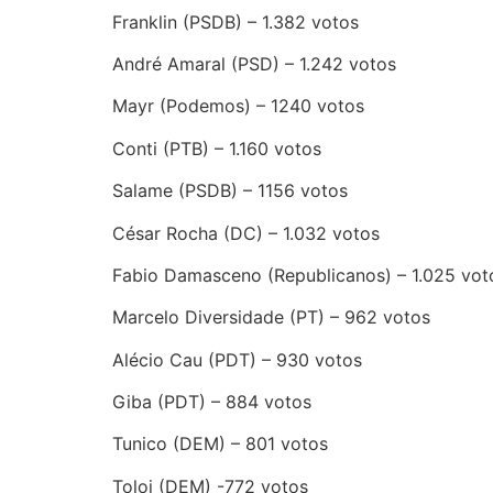
Franklin (PSDB) – 1.382 votos
André Amaral (PSD) – 1.242 votos
Mayr (Podemos) – 1240 votos
Conti (PTB) – 1.160 votos
Salame (PSDB) – 1156 votos
César Rocha (DC) – 1.032 votos
Fabio Damasceno (Republicanos) – 1.025 vot
Marcelo Diversidade (PT) – 962 votos
Alécio Cau (PDT) – 930 votos
Giba (PDT) – 884 votos
Tunico (DEM) – 801 votos
Toloi (DEM) -772 votos