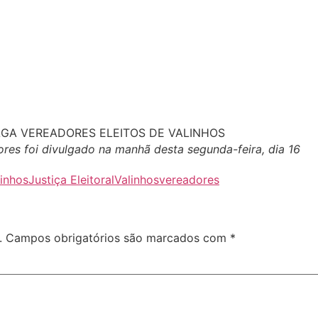
ores foi divulgado na manhã desta segunda-feira, dia 16
linhos
Justiça Eleitoral
Valinhos
vereadores
.
Campos obrigatórios são marcados com
*