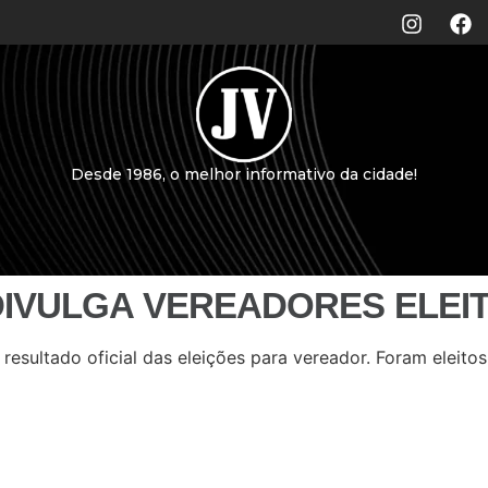
Desde 1986, o melhor informativo da cidade!
DIVULGA VEREADORES ELEI
 resultado oficial das eleições para vereador. Foram eleit