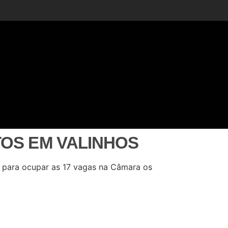
TOS EM VALINHOS
os para ocupar as 17 vagas na Câmara os