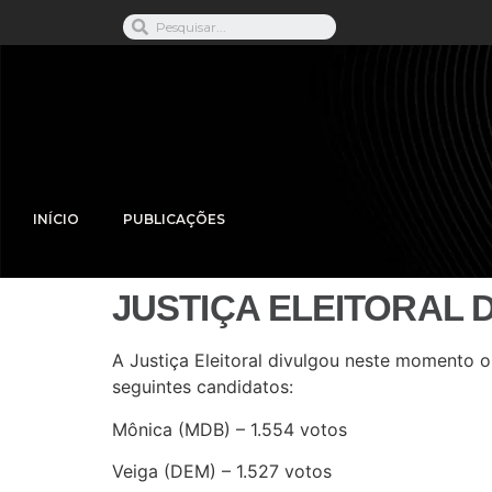
INÍCIO
PUBLICAÇÕES
JUSTIÇA ELEITORAL 
A Justiça Eleitoral divulgou neste momento o
seguintes candidatos:
Mônica (MDB) – 1.554 votos
Veiga (DEM) – 1.527 votos