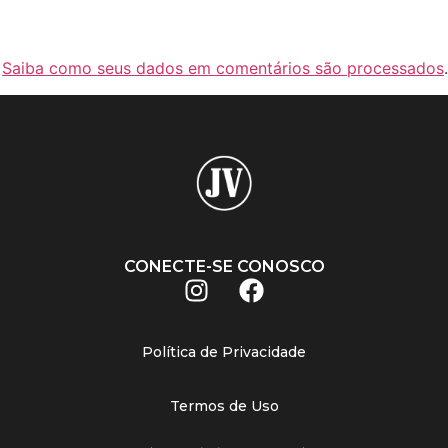
.
Saiba como seus dados em comentários são processados
.
CONECTE-SE CONOSCO
Política de Privacidade
Termos de Uso