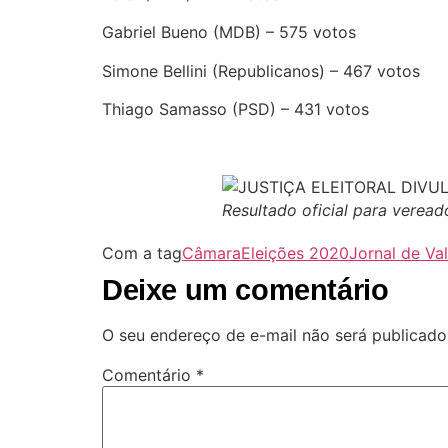
Gabriel Bueno (MDB) – 575 votos
Simone Bellini (Republicanos) – 467 votos
Thiago Samasso (PSD) – 431 votos
Resultado oficial para veread
Com a tag
Câmara
Eleições 2020
Jornal de Va
Deixe um comentário
O seu endereço de e-mail não será publicado
Comentário
*