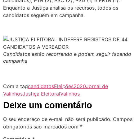
candidatos), PTB (3), PSC (2), PSD (1) e PRTB (1).
Enquanto a Justiça analisa os recursos, todos os
candidatos seguem em campanha.
Candidatos estão recorrendo e podem seguir fazendo
campanha
Com a tag
candidatos
Eleições2020
Jornal de
Valinhos
Justiça Eleitoral
Valinhos
Deixe um comentário
O seu endereço de e-mail não será publicado.
Campos
obrigatórios são marcados com
*
Comentário
*