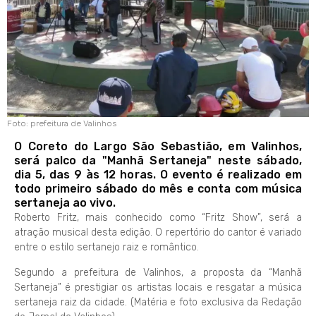
Foto: prefeitura de Valinhos
O Coreto do Largo São Sebastião, em Valinhos,
será palco da "Manhã Sertaneja" neste sábado,
dia 5, das 9 às 12 horas. O evento é realizado em
todo primeiro sábado do mês e conta com música
sertaneja ao vivo.
Roberto Fritz, mais conhecido como “Fritz Show”, será a
atração musical desta edição. O repertório do cantor é variado
entre o estilo sertanejo raiz e romântico.
Segundo a prefeitura de Valinhos, a proposta da “Manhã
Sertaneja” é prestigiar os artistas locais e resgatar a música
sertaneja raiz da cidade. (Matéria e foto exclusiva da Redação