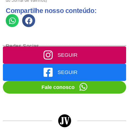
do Jornal de Valinhos)
Compartilhe nosso conteúdo:
Redes Socias
SEGUIR
SEGUIR
Fale conosco