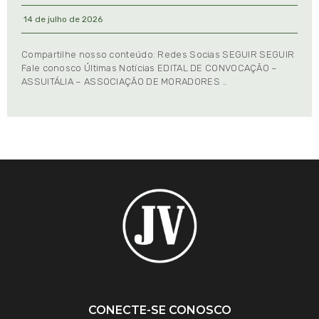
14 de julho de 2026
Compartilhe nosso conteúdo: Redes Socias SEGUIR SEGUIR
Fale conosco Últimas Notícias EDITAL DE CONVOCAÇÃO –
ASSUITÁLIA – ASSOCIAÇÃO DE MORADORES …
CONECTE-SE CONOSCO