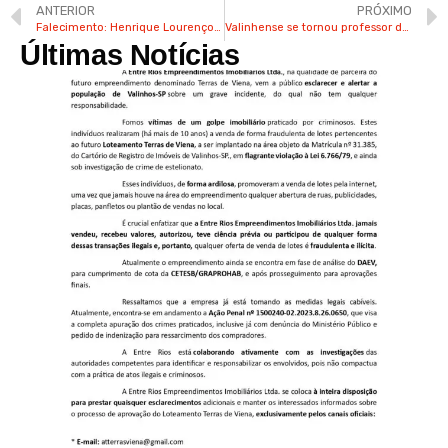
ANTERIOR
PRÓXIMO
Falecimento: Henrique Lourenço Guedes
Valinhense se tornou professor de artes circenses e sonha em ter seu próprio circo
Últimas Notícias