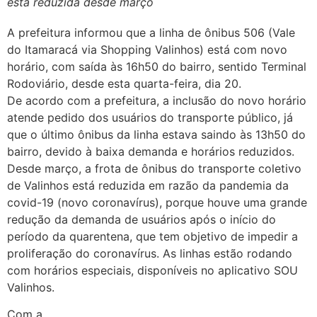
está reduzida desde março
A prefeitura informou que a linha de ônibus 506 (Vale
do Itamaracá via Shopping Valinhos) está com novo
horário, com saída às 16h50 do bairro, sentido Terminal
Rodoviário, desde esta quarta-feira, dia 20.
De acordo com a prefeitura, a inclusão do novo horário
atende pedido dos usuários do transporte público, já
que o último ônibus da linha estava saindo às 13h50 do
bairro, devido à baixa demanda e horários reduzidos.
Desde março, a frota de ônibus do transporte coletivo
de Valinhos está reduzida em razão da pandemia da
covid-19 (novo coronavírus), porque houve uma grande
redução da demanda de usuários após o início do
período da quarentena, que tem objetivo de impedir a
proliferação do coronavírus. As linhas estão rodando
com horários especiais, disponíveis no aplicativo SOU
Valinhos.
Com a