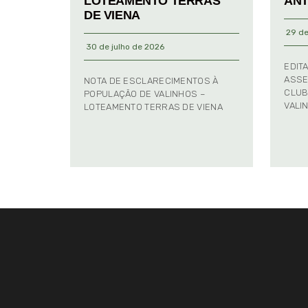
LOTEAMENTO TERRAS
ANT
DE VIENA
29 de
30 de julho de 2026
EDIT
ASSE
NOTA DE ESCLARECIMENTOS À
CLUB
POPULAÇÃO DE VALINHOS –
VALI
LOTEAMENTO TERRAS DE VIENA