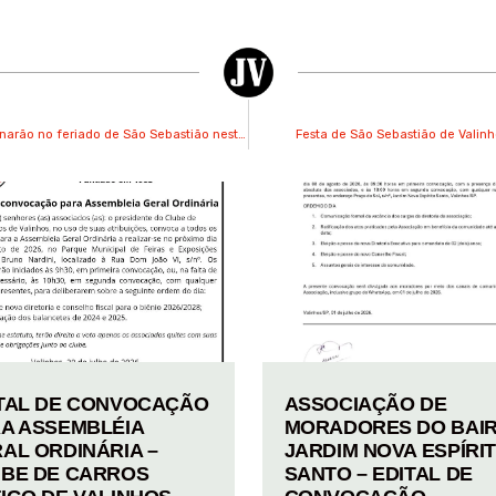
Prefeitura de Valinhos divulga serviços públicos que funcionarão no feriado de São Sebastião nesta segunda-feira
Festa de São Sebastião de Valinh
TAL DE CONVOCAÇÃO
ASSOCIAÇÃO DE
A ASSEMBLÉIA
MORADORES DO BAI
AL ORDINÁRIA –
JARDIM NOVA ESPÍRI
BE DE CARROS
SANTO – EDITAL DE