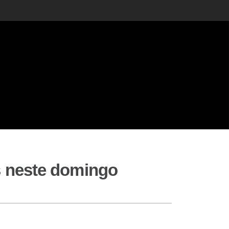
os neste domingo
o