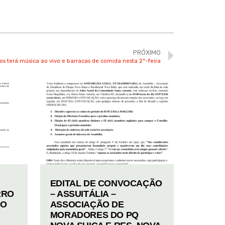
PRÓXIMO
os terá música ao vivo e barracas de comida nesta 2ª-feira
EDITAL DE CONVOCAÇÃO
RRO
– ASSUITÁLIA –
TO
ASSOCIAÇÃO DE
MORADORES DO PQ