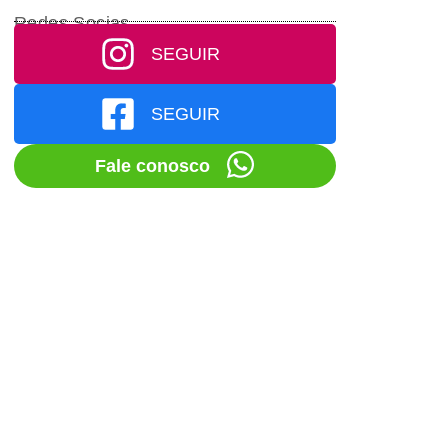
Redes Socias
SEGUIR
SEGUIR
Fale conosco