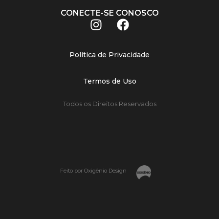
CONECTE-SE CONOSCO
Política de Privacidade
Termos de Uso
Todos os Direitos Reservados
Feito por Oxigênio Design