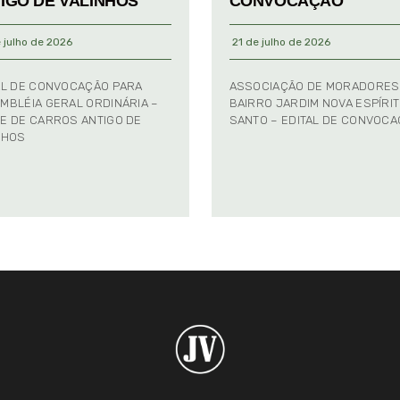
IGO DE VALINHOS
CONVOCAÇÃO
 julho de 2026
21 de julho de 2026
AL DE CONVOCAÇÃO PARA
ASSOCIAÇÃO DE MORADORES
MBLÉIA GERAL ORDINÁRIA –
BAIRRO JARDIM NOVA ESPÍRI
E DE CARROS ANTIGO DE
SANTO – EDITAL DE CONVOC
NHOS