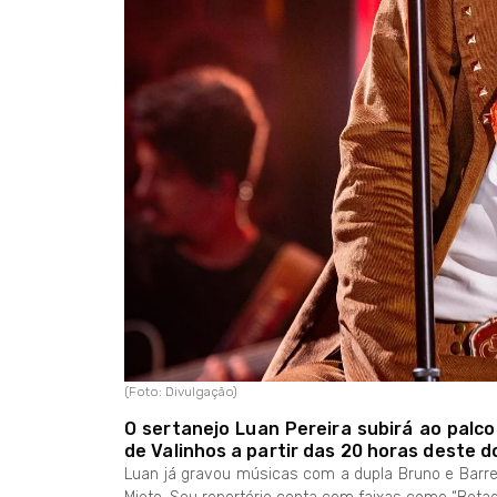
(Foto: Divulgação)
O sertanejo Luan Pereira subirá ao palco
de Valinhos a partir das 20 horas deste do
Luan já gravou músicas com a dupla Bruno e Barre