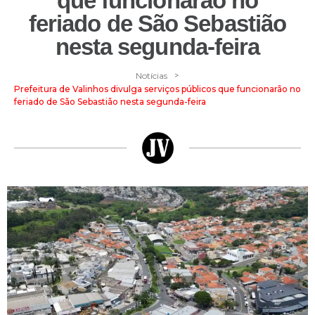
que funcionarão no
feriado de São Sebastião
nesta segunda-feira
>
Notícias
Prefeitura de Valinhos divulga serviços públicos que funcionarão no
feriado de São Sebastião nesta segunda-feira