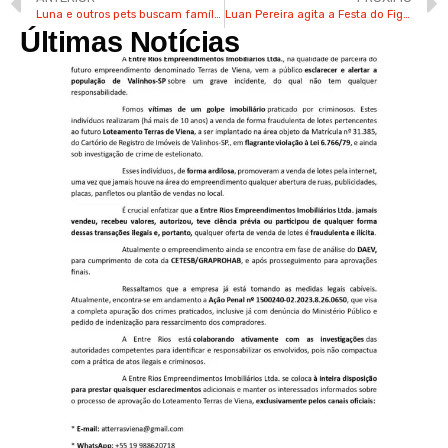
Luna e outros pets buscam famílias com muito amor e carinho em Valinhos
Luan Pereira agita a Festa do Figo de Valinhos neste domingo
Últimas Notícias