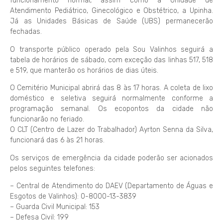
funcionamento normal, assim como a Unidade de
Atendimento Pediátrico, Ginecológico e Obstétrico, a Upinha.
Já as Unidades Básicas de Saúde (UBS) permanecerão
fechadas.
O transporte público operado pela Sou Valinhos seguirá a
tabela de horários de sábado, com exceção das linhas 517, 518
e 519, que manterão os horários de dias úteis.
O Cemitério Municipal abrirá das 8 às 17 horas. A coleta de lixo
doméstico e seletiva seguirá normalmente conforme a
programação semanal. Os ecopontos da cidade não
funcionarão no feriado.
O CLT (Centro de Lazer do Trabalhador) Ayrton Senna da Silva,
funcionará das 6 às 21 horas.
Os serviços de emergência da cidade poderão ser acionados
pelos seguintes telefones:
– Central de Atendimento do DAEV (Departamento de Águas e
Esgotos de Valinhos): 0-8000-13-3839
– Guarda Civil Municipal: 153
– Defesa Civil: 199