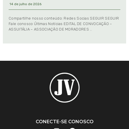
14 de julho de 2026
Compartilhe nosso conteúdo: Redes Socias SEGUIR SEGUIR
Fale conosco Últimas Notícias EDITAL DE CONVOCAÇÃO –
ASSUITÁLIA – ASSOCIAÇÃO DE MORADORES …
CONECTE-SE CONOSCO