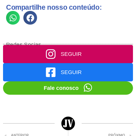
Compartilhe nosso conteúdo:
Redes Socias
SEGUIR
SEGUIR
Fale conosco
ANTERIOR
PRÓXIMO