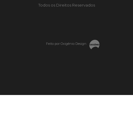
Todos os Direitos Reservados
Feito por Oxigênio Design