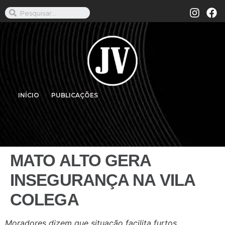
INÍCIO
PUBLICAÇÕES
MATO ALTO GERA
INSEGURANÇA NA VILA
COLEGA
Moradores dizem que situação facilita furtos