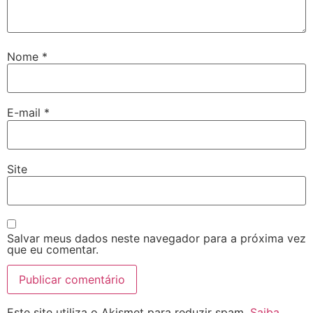
Nome
*
E-mail
*
Site
Salvar meus dados neste navegador para a próxima vez
que eu comentar.
Este site utiliza o Akismet para reduzir spam.
Saiba