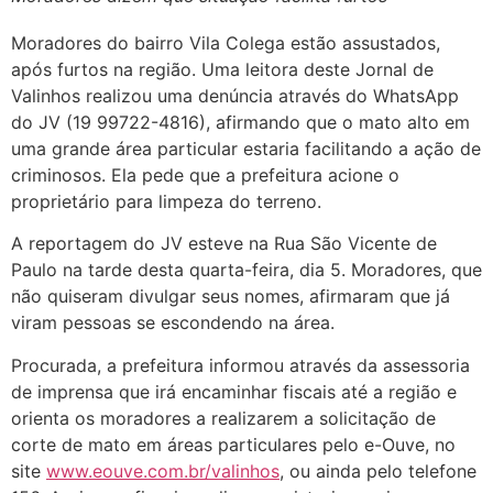
Moradores do bairro Vila Colega estão assustados,
após furtos na região. Uma leitora deste Jornal de
Valinhos realizou uma denúncia através do WhatsApp
do JV (19 99722-4816), afirmando que o mato alto em
uma grande área particular estaria facilitando a ação de
criminosos. Ela pede que a prefeitura acione o
proprietário para limpeza do terreno.
A reportagem do JV esteve na Rua São Vicente de
Paulo na tarde desta quarta-feira, dia 5. Moradores, que
não quiseram divulgar seus nomes, afirmaram que já
viram pessoas se escondendo na área.
Procurada, a prefeitura informou através da assessoria
de imprensa que irá encaminhar fiscais até a região e
orienta os moradores a realizarem a solicitação de
corte de mato em áreas particulares pelo e-Ouve, no
site
www.eouve.com.br/valinhos
, ou ainda pelo telefone