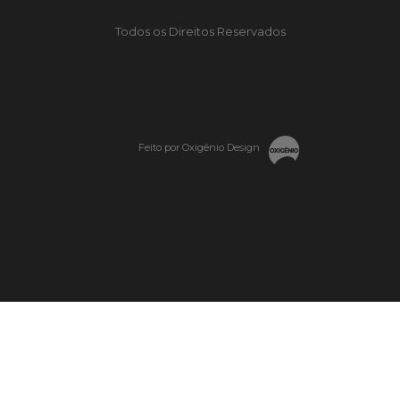
Todos os Direitos Reservados
Feito por Oxigênio Design