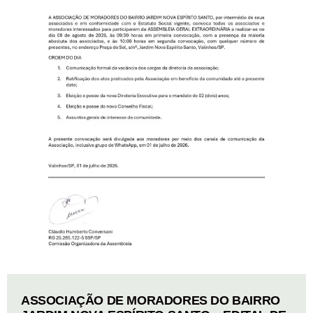
ASSOCIAÇÃO DE MORADORES DO BAIRRO