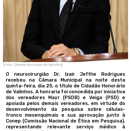
(Foto: Câmara Municipal de Valinhos)
O neurocirurgião Dr. Izair Jefthe Rodrigues
recebeu na Câmara Municipal na noite desta
quinta-feira, dia 25, o título de Cidadão Honorário
de Valinhos. A honraria foi concedida por iniciativa
dos vereadores Mayr (PSDB) e Veiga (PSD) e
apoiada pelos demais vereadores, em virtude do
desenvolvimento da pesquisa sobre células-
tronco mesenquimais e sua aprovação junto à
Conep (Comissão Nacional de Ética em Pesquisa),
representando relevante serviço médico à