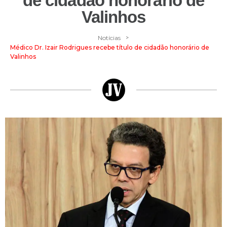
de cidadão honorário de
Valinhos
>
Notícias
Médico Dr. Izair Rodrigues recebe título de cidadão honorário de
Valinhos