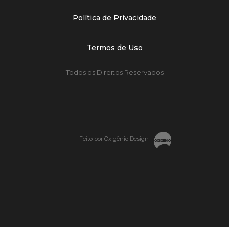
Política de Privacidade
Termos de Uso
Todos os Direitos Reservados
Feito por Oxigênio Design