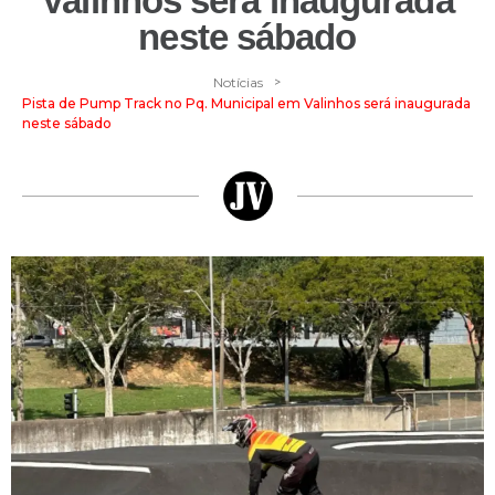
Valinhos será inaugurada
neste sábado
>
Notícias
Pista de Pump Track no Pq. Municipal em Valinhos será inaugurada
neste sábado