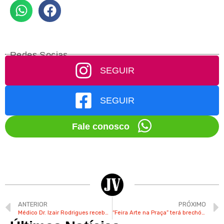
Redes Socias
SEGUIR
SEGUIR
Fale conosco
ANTERIOR
PRÓXIMO
Médico Dr. Izair Rodrigues recebe título de cidadão honorário de Valinhos
“Feira Arte na Praça” terá brechó, capoeira e música ao vivo neste domingo em Valinhos