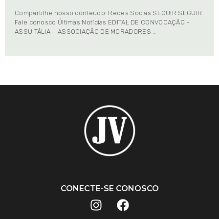
Compartilhe nosso conteúdo: Redes Socias SEGUIR SEGUIR
Fale conosco Últimas Notícias EDITAL DE CONVOCAÇÃO –
ASSUITÁLIA – ASSOCIAÇÃO DE MORADORES …
CONECTE-SE CONOSCO