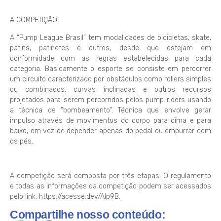
A COMPETIÇÃO
A “Pump League Brasil” tem modalidades de bicicletas, skate,
patins, patinetes e outros, desde que estejam em
conformidade com as regras estabelecidas para cada
categoria. Basicamente o esporte se consiste em percorrer
um circuito caracterizado por obstáculos como rollers simples
ou combinados, curvas inclinadas e outros recursos
projetados para serem percorridos pelos pump riders usando
a técnica de “bombeamento”. Técnica que envolve gerar
impulso através de movimentos do corpo para cima e para
baixo, em vez de depender apenas do pedal ou empurrar com
os pés.
A competição será composta por três etapas. O regulamento
e todas as informações da competição podem ser acessados
pelo link: https://acesse.dev/Alp9B.
Compartilhe nosso conteúdo: