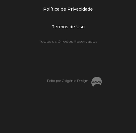
Política de Privacidade
Termos de Uso
Todos os Direitos Reservados
Feito por Oxigênio Design