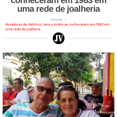
conheceram em 1983 em
uma rede de joalheria
>
Notícias
Moradores de Valinhos, Vera e André se conheceram em 1983 em
uma rede de joalheria