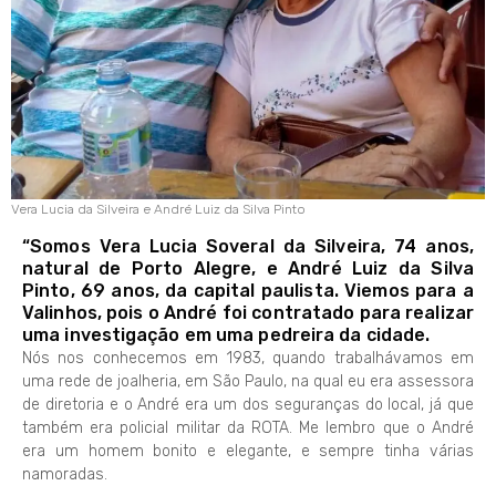
Vera Lucia da Silveira e André Luiz da Silva Pinto
“Somos Vera Lucia Soveral da Silveira, 74 anos,
natural de Porto Alegre, e André Luiz da Silva
Pinto, 69 anos, da capital paulista. Viemos para a
Valinhos, pois o André foi contratado para realizar
uma investigação em uma pedreira da cidade.
Nós nos conhecemos em 1983, quando trabalhávamos em
uma rede de joalheria, em São Paulo, na qual eu era assessora
de diretoria e o André era um dos seguranças do local, já que
também era policial militar da ROTA. Me lembro que o André
era um homem bonito e elegante, e sempre tinha várias
namoradas.