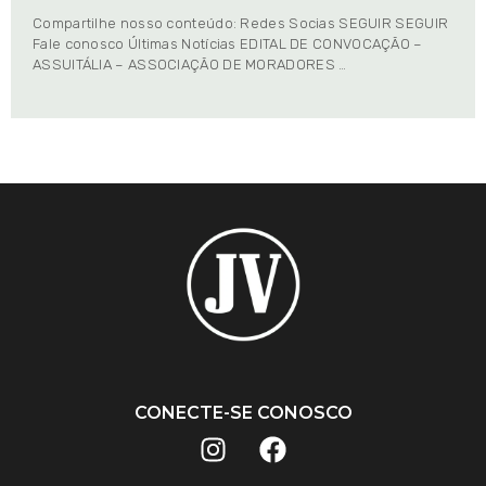
Compartilhe nosso conteúdo: Redes Socias SEGUIR SEGUIR
Fale conosco Últimas Notícias EDITAL DE CONVOCAÇÃO –
ASSUITÁLIA – ASSOCIAÇÃO DE MORADORES …
CONECTE-SE CONOSCO