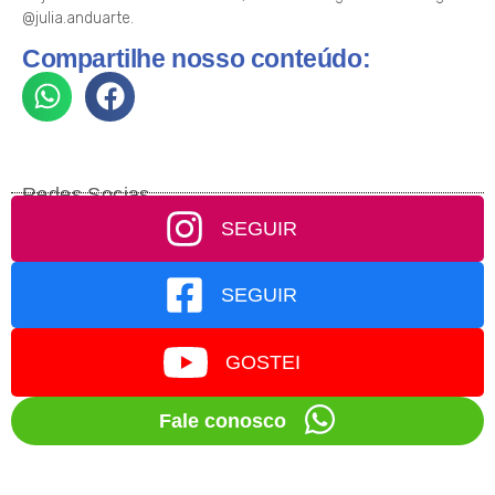
@julia.anduarte.
Compartilhe nosso conteúdo:
Redes Socias
SEGUIR
SEGUIR
GOSTEI
Fale conosco