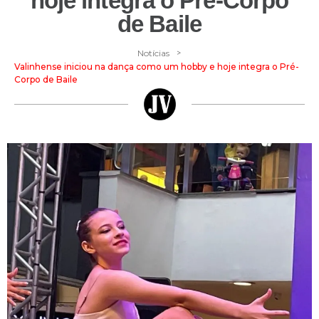
hoje integra o Pré-Corpo
de Baile
>
Notícias
Valinhense iniciou na dança como um hobby e hoje integra o Pré-
Corpo de Baile