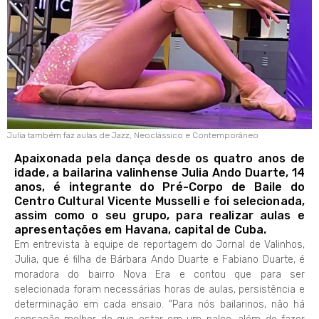
Julia também faz aulas de Jazz, Neoclássico e Contemporâneo
Apaixonada pela dança desde os quatro anos de
idade, a bailarina valinhense Julia Ando Duarte, 14
anos, é integrante do Pré-Corpo de Baile do
Centro Cultural Vicente Musselli e foi selecionada,
assim como o seu grupo, para realizar aulas e
apresentações em Havana, capital de Cuba.
Em entrevista à equipe de reportagem do Jornal de Valinhos,
Julia, que é filha de Bárbara Ando Duarte e Fabiano Duarte, é
moradora do bairro Nova Era e contou que para ser
selecionada foram necessárias horas de aulas, persistência e
determinação em cada ensaio. “Para nós bailarinos, não há