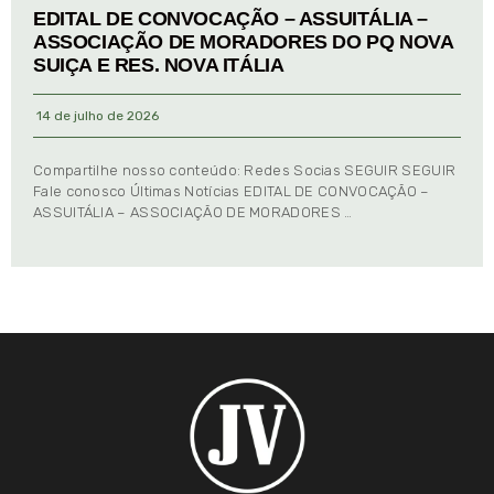
EDITAL DE CONVOCAÇÃO – ASSUITÁLIA –
ASSOCIAÇÃO DE MORADORES DO PQ NOVA
SUIÇA E RES. NOVA ITÁLIA
14 de julho de 2026
Compartilhe nosso conteúdo: Redes Socias SEGUIR SEGUIR
Fale conosco Últimas Notícias EDITAL DE CONVOCAÇÃO –
ASSUITÁLIA – ASSOCIAÇÃO DE MORADORES …