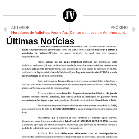
ANTERIOR
PRÓXIMO
Moradores de Valinhos, Vera e André se conheceram em 1983 em uma rede de joalheria
Centro do Idoso de Valinhos conta agora com reiki e meditação
Últimas Notícias