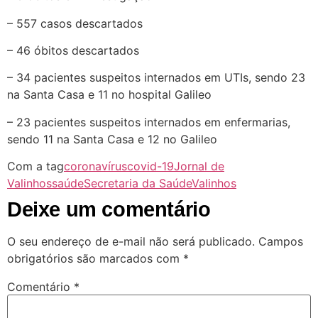
– 557 casos descartados
– 46 óbitos descartados
– 34 pacientes suspeitos internados em UTIs, sendo 23
na Santa Casa e 11 no hospital Galileo
– 23 pacientes suspeitos internados em enfermarias,
sendo 11 na Santa Casa e 12 no Galileo
Com a tag
coronavírus
covid-19
Jornal de
Valinhos
saúde
Secretaria da Saúde
Valinhos
Deixe um comentário
O seu endereço de e-mail não será publicado.
Campos
obrigatórios são marcados com
*
Comentário
*