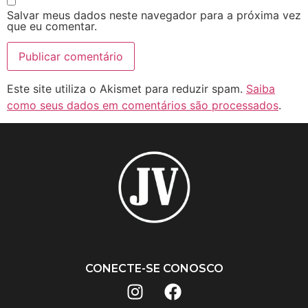
Salvar meus dados neste navegador para a próxima vez
que eu comentar.
Este site utiliza o Akismet para reduzir spam.
Saiba
como seus dados em comentários são processados
.
CONECTE-SE CONOSCO