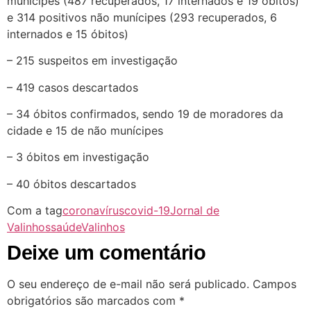
munícipes (487 recuperados, 17 internados e 19 óbitos)
e 314 positivos não munícipes (293 recuperados, 6
internados e 15 óbitos)
– 215 suspeitos em investigação
– 419 casos descartados
– 34 óbitos confirmados, sendo 19 de moradores da
cidade e 15 de não munícipes
– 3 óbitos em investigação
– 40 óbitos descartados
Com a tag
coronavírus
covid-19
Jornal de
Valinhos
saúde
Valinhos
Deixe um comentário
O seu endereço de e-mail não será publicado.
Campos
obrigatórios são marcados com
*