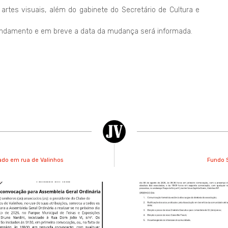
 artes visuais, além do gabinete do Secretário de Cultura e
ndamento e em breve a data da mudança será informada.
ado em rua de Valinhos
Fundo S