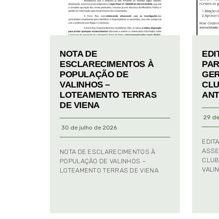
NOTA DE
EDI
ESCLARECIMENTOS À
PAR
POPULAÇÃO DE
GER
VALINHOS –
CLU
LOTEAMENTO TERRAS
ANT
DE VIENA
29 de
30 de julho de 2026
EDIT
ASSE
NOTA DE ESCLARECIMENTOS À
CLUB
POPULAÇÃO DE VALINHOS –
VALI
LOTEAMENTO TERRAS DE VIENA