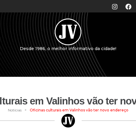
Desde 1986, o melhor informativo da cidade!
lturais em Valinhos vão ter n
>
Notícias
Oficinas culturais em Valinhos vão ter novo endereço