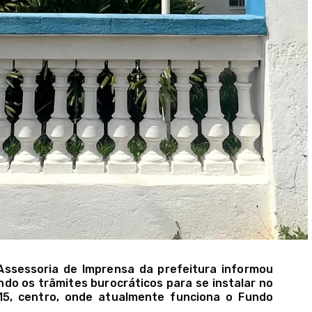
 Assessoria de Imprensa da prefeitura informou
ndo os trâmites burocráticos para se instalar no
º15, centro, onde atualmente funciona o Fundo