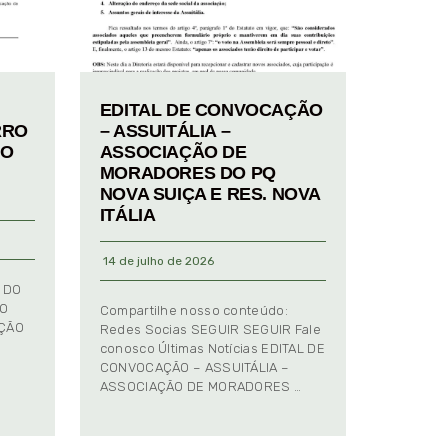
EDITAL DE CONVOCAÇÃO
RRO
– ASSUITÁLIA –
TO
ASSOCIAÇÃO DE
MORADORES DO PQ
NOVA SUIÇA E RES. NOVA
ITÁLIA
14 de julho de 2026
 DO
TO
Compartilhe nosso conteúdo:
AÇÃO
Redes Socias SEGUIR SEGUIR Fale
conosco Últimas Notícias EDITAL DE
CONVOCAÇÃO – ASSUITÁLIA –
ASSOCIAÇÃO DE MORADORES …