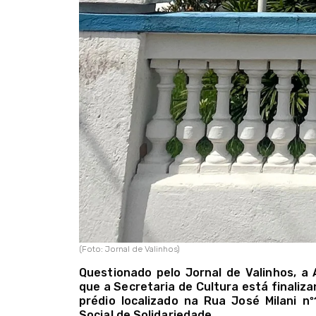
(Foto: Jornal de Valinhos)
Questionado pelo Jornal de Valinhos, a
que a Secretaria de Cultura está finaliza
prédio localizado na Rua José Milani n
Social de Solidariedade.