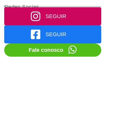
Redes Socias
SEGUIR
SEGUIR
Fale conosco