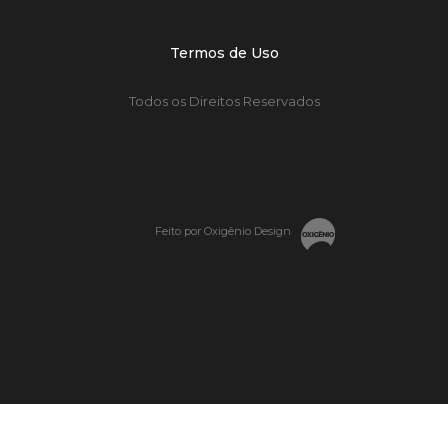
Termos de Uso
Todos os Direitos Reservados
Feito por Oxigênio Design