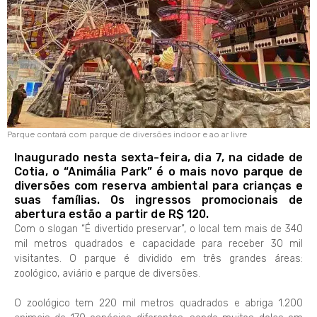
Parque contará com parque de diversões indoor e ao ar livre
Inaugurado nesta sexta-feira, dia 7, na cidade de
Cotia, o “Animália Park” é o mais novo parque de
diversões com reserva ambiental para crianças e
suas famílias. Os ingressos promocionais de
abertura estão a partir de R$ 120.
Com o slogan “É divertido preservar”, o local tem mais de 340
mil metros quadrados e capacidade para receber 30 mil
visitantes. O parque é dividido em três grandes áreas:
zoológico, aviário e parque de diversões.
O zoológico tem 220 mil metros quadrados e abriga 1.200