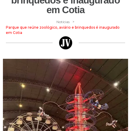
brinquedos é inaugurado
em Cotia
>
Notícias
Parque que reúne zoológico, aviário e brinquedos é inaugurado
em Cotia