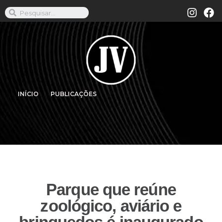
INÍCIO
PUBLICAÇÕES
Parque que reúne
zoológico, aviário e