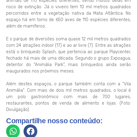
animais de 170 espécies diferentes, sendo muitos delas em
risco de extinção. Já o viveiro tem 10 mil metros quadrados
percorridos entre a vegetação nativa da Mata Atlântica. No
espaço há em torno de 650 aves de 110 espécies diferentes,
além de mamíferos.
E o parque de diversões soma quase 12 mil metros quadrados
com 24 atrações indoor (17) e ao ar livre (7). Entre as atrações
está o brinquedo Splash, que pertencia ao parque Playcenter,
fechado há mais de uma década. Segundo o grupo Expoagua,
detentor do “Animália Park”, mais brinquedos ainda serão
inaugurados nos próximos meses.
Além destes espaços, o parque também conta com a “Vila
Animália”. Com mais de dois mil metros quadrados, o local é
um polo gastronômico com mais de 700 lugares,
restaurantes, pontos de venda de alimento e lojas. (Foto:
Divulgação).
Compartilhe nosso conteúdo: