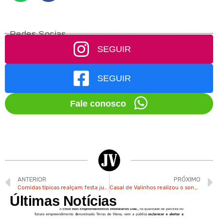
Redes Socias
SEGUIR
SEGUIR
Fale conosco
ANTERIOR
PRÓXIMO
Comidas típicas realçam festa julina de São Cristóvão em Valinhos
Casal de Valinhos realizou o sonho de se casar após 30 anos de história
Últimas Notícias