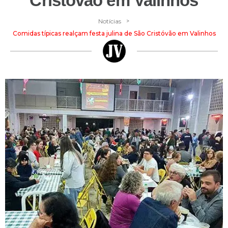
Cristóvão em Valinhos
>
Notícias
Comidas típicas realçam festa julina de São Cristóvão em Valinhos