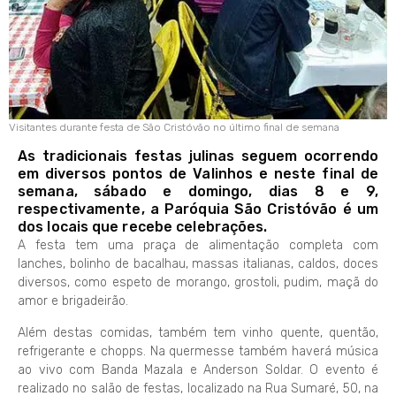
Visitantes durante festa de São Cristóvão no último final de semana
As tradicionais festas julinas seguem ocorrendo
em diversos pontos de Valinhos e neste final de
semana, sábado e domingo, dias 8 e 9,
respectivamente, a Paróquia São Cristóvão é um
dos locais que recebe celebrações.
A festa tem uma praça de alimentação completa com
lanches, bolinho de bacalhau, massas italianas, caldos, doces
diversos, como espeto de morango, grostoli, pudim, maçã do
amor e brigadeirão.
Além destas comidas, também tem vinho quente, quentão,
refrigerante e chopps. Na quermesse também haverá música
ao vivo com Banda Mazala e Anderson Soldar. O evento é
realizado no salão de festas, localizado na Rua Sumaré, 50, na