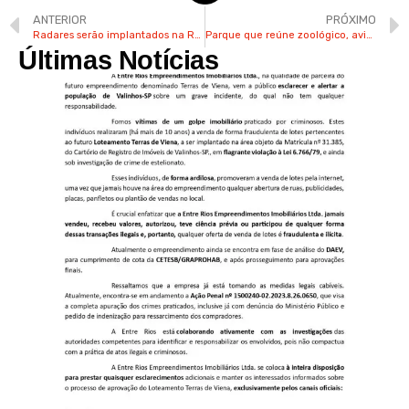
ANTERIOR
PRÓXIMO
Radares serão implantados na Rod. dos Agricultores em Valinhos
Parque que reúne zoológico, aviário e brinquedos é inaugurado em Cotia
Últimas Notícias