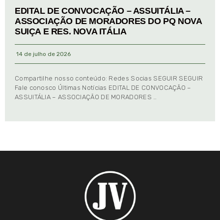
EDITAL DE CONVOCAÇÃO – ASSUITÁLIA –
ASSOCIAÇÃO DE MORADORES DO PQ NOVA
SUIÇA E RES. NOVA ITÁLIA
14 de julho de 2026
Compartilhe nosso conteúdo: Redes Socias SEGUIR SEGUIR
Fale conosco Últimas Notícias EDITAL DE CONVOCAÇÃO –
ASSUITÁLIA – ASSOCIAÇÃO DE MORADORES …