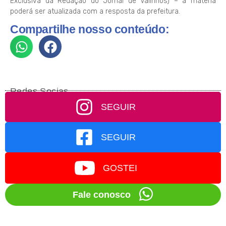
Exclusiva da Redação do Jornal de Valinhos) – a matéria
poderá ser atualizada com a resposta da prefeitura.
Compartilhe nosso conteúdo:
Redes Socias
SEGUIR
SEGUIR
GOSTEI
Fale conosco