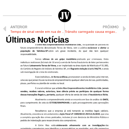
ANTERIOR
PRÓXIMO
Tempo de sinal verde em rua de Valinhos é ampliado após congestionamentos
Trânsito carregado causa engavetamento com 4 carros na Avenida Invernada
Últimas Notícias