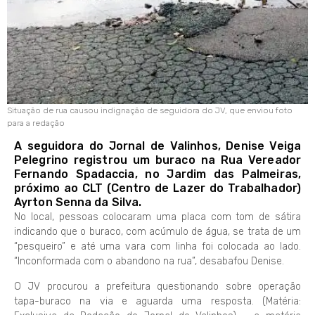
Situação de rua causou indignação de seguidora do JV, que enviou foto
para a redação
A seguidora do Jornal de Valinhos, Denise Veiga
Pelegrino registrou um buraco na Rua Vereador
Fernando Spadaccia, no Jardim das Palmeiras,
próximo ao CLT (Centro de Lazer do Trabalhador)
Ayrton Senna da Silva.
No local, pessoas colocaram uma placa com tom de sátira
indicando que o buraco, com acúmulo de água, se trata de um
“pesqueiro” e até uma vara com linha foi colocada ao lado.
“Inconformada com o abandono na rua”, desabafou Denise.
O JV procurou a prefeitura questionando sobre operação
tapa-buraco na via e aguarda uma resposta. (Matéria: