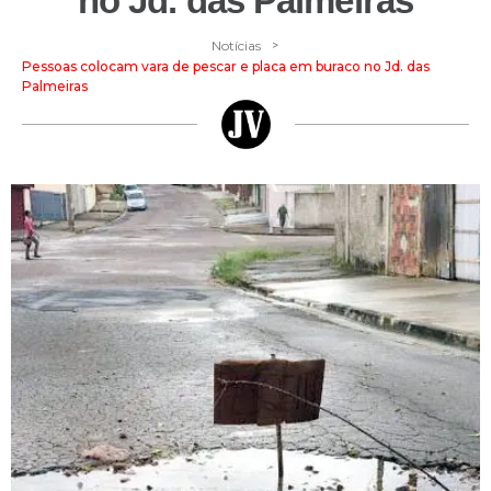
no Jd. das Palmeiras
>
Notícias
Pessoas colocam vara de pescar e placa em buraco no Jd. das
Palmeiras