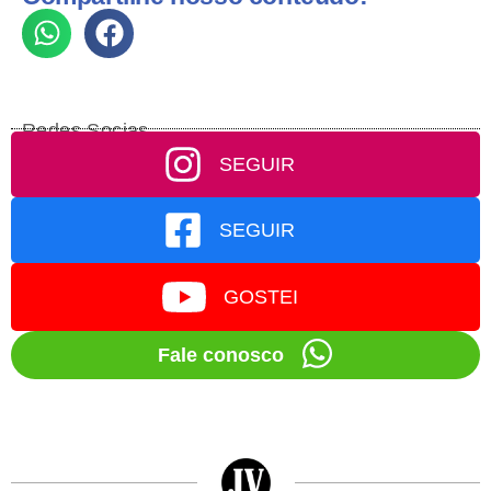
Redes Socias
SEGUIR
SEGUIR
GOSTEI
Fale conosco