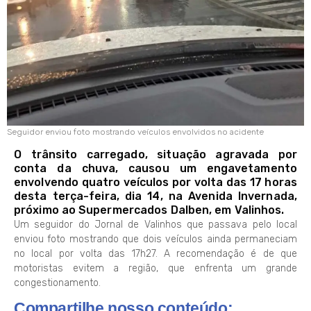
Seguidor enviou foto mostrando veículos envolvidos no acidente
O trânsito carregado, situação agravada por
conta da chuva, causou um engavetamento
envolvendo quatro veículos por volta das 17 horas
desta terça-feira, dia 14, na Avenida Invernada,
próximo ao Supermercados Dalben, em Valinhos.
Um seguidor do Jornal de Valinhos que passava pelo local
enviou foto mostrando que dois veículos ainda permaneciam
no local por volta das 17h27. A recomendação é de que
motoristas evitem a região, que enfrenta um grande
congestionamento.
Compartilhe nosso conteúdo: