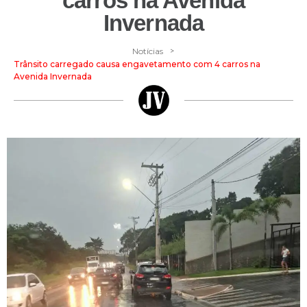
carros na Avenida
Invernada
>
Notícias
Trânsito carregado causa engavetamento com 4 carros na
Avenida Invernada