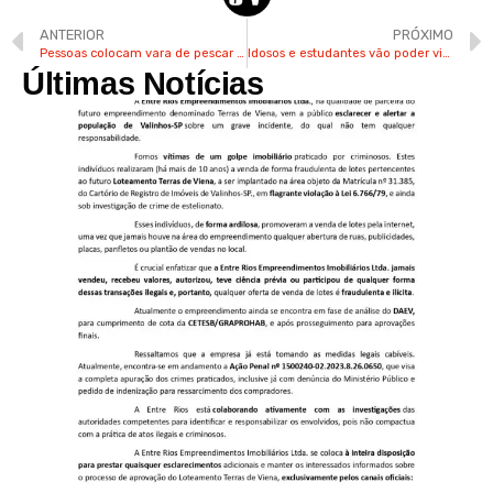
ANTERIOR
PRÓXIMO
Pessoas colocam vara de pescar e placa em buraco no Jd. das Palmeiras
Idosos e estudantes vão poder viajar de avião pagando R$ 200
Últimas Notícias