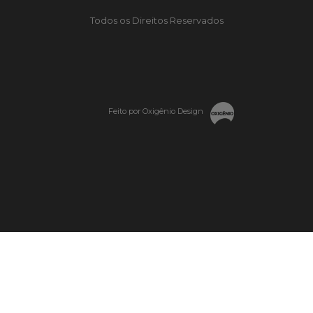
Todos os Direitos Reservados
Feito por Oxigênio Design