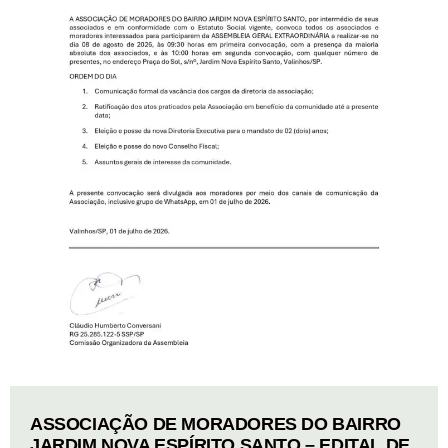
ASSOCIAÇÃO DE MORADORES DO BAIRRO
JARDIM NOVA ESPÍRITO SANTO – EDITAL DE