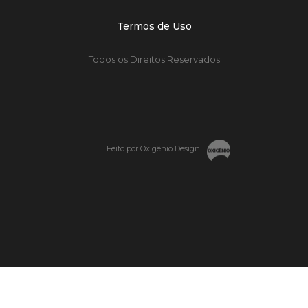
Termos de Uso
Todos os Direitos Reservados
Feito por Oxigênio Design