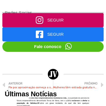
Redes Socias
SEGUIR
SEGUIR
Fale conosco
ANTERIOR
PRÓXIMO
Pix por aproximação começa a operar nesta sexta-feira
Mulheres têm entrada gratuita no Hopi Hari no mês de março
Últimas Notícias