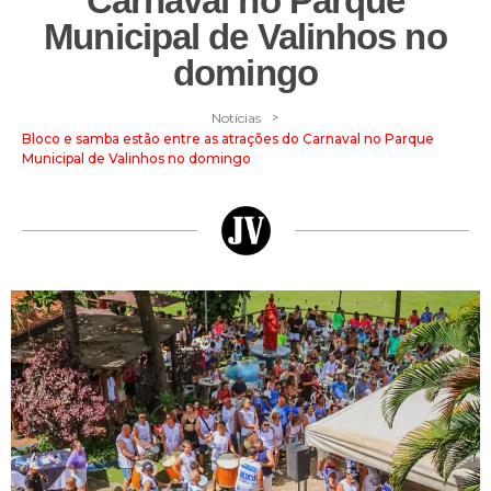
Carnaval no Parque
Municipal de Valinhos no
domingo
>
Notícias
Bloco e samba estão entre as atrações do Carnaval no Parque
Municipal de Valinhos no domingo