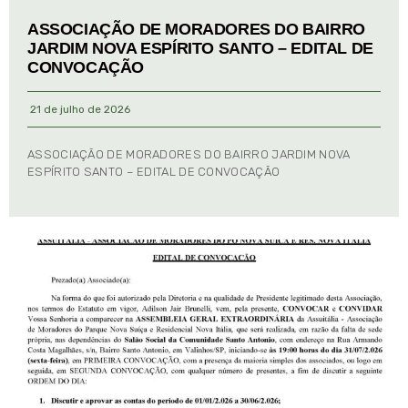
ASSOCIAÇÃO DE MORADORES DO BAIRRO
JARDIM NOVA ESPÍRITO SANTO – EDITAL DE
CONVOCAÇÃO
21 de julho de 2026
ASSOCIAÇÃO DE MORADORES DO BAIRRO JARDIM NOVA
ESPÍRITO SANTO – EDITAL DE CONVOCAÇÃO