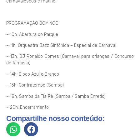
carnavalescos e matinê.
PROGRAMAÇÃO DOMINGO
– 10h: Abertura do Parque
– 11h: Orquestra Jazz Sinfônica – Especial de Carnaval
– 13h: DJ Ronaldo Gomes (Carnaval para crianças / Concurso
de fantasia)
– 14h: Bloco Azul e Branco
– 15h: Contratempo (Samba)
– 18h: Samba da Tia Rê (Samba / Samba Enredo)
– 20h: Encerramento
Compartilhe nosso conteúdo: