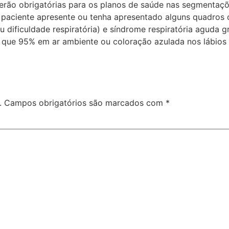
serão obrigatórias para os planos de saúde nas segmentaçõ
 o paciente apresente ou tenha apresentado alguns quadr
u dificuldade respiratória) e síndrome respiratória aguda g
r que 95% em ar ambiente ou coloração azulada nos lábios e
.
Campos obrigatórios são marcados com
*