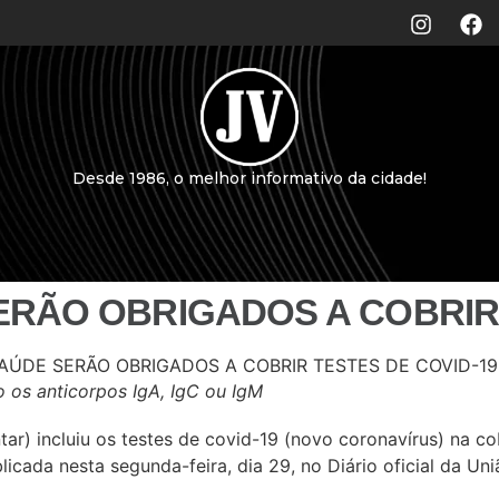
Desde 1986, o melhor informativo da cidade!
RÃO OBRIGADOS A COBRIR 
o os anticorpos IgA, IgC ou IgM
r) incluiu os testes de covid-19 (novo coronavírus) na co
cada nesta segunda-feira, dia 29, no Diário oficial da Un