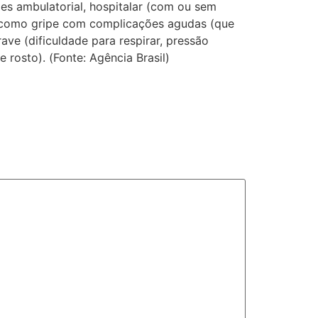
es ambulatorial, hospitalar (com ou sem
os como gripe com complicações agudas (que
rave (dificuldade para respirar, pressão
 rosto). (Fonte: Agência Brasil)