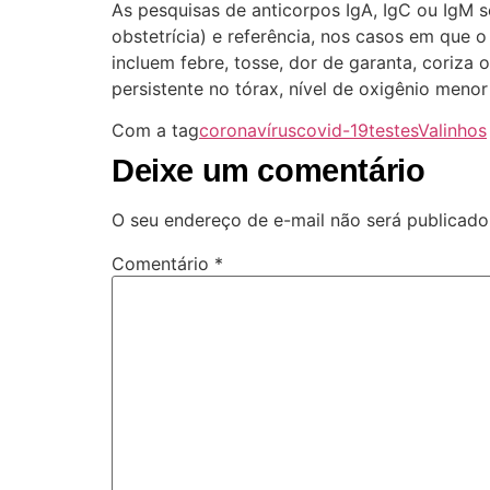
As pesquisas de anticorpos IgA, IgC ou IgM 
obstetrícia) e referência, nos casos em que
incluem febre, tosse, dor de garanta, coriza o
persistente no tórax, nível de oxigênio meno
Com a tag
coronavírus
covid-19
testes
Valinhos
Deixe um comentário
O seu endereço de e-mail não será publicado
Comentário
*