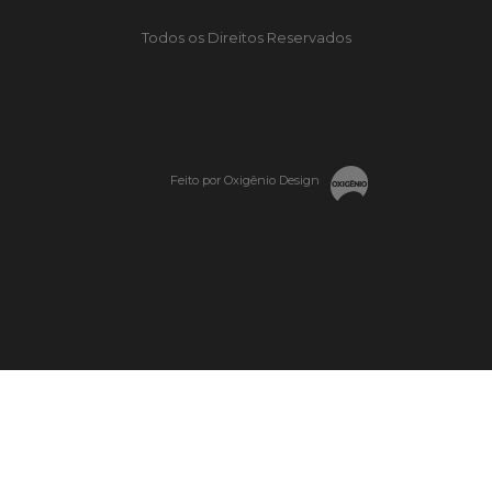
Todos os Direitos Reservados
Feito por Oxigênio Design