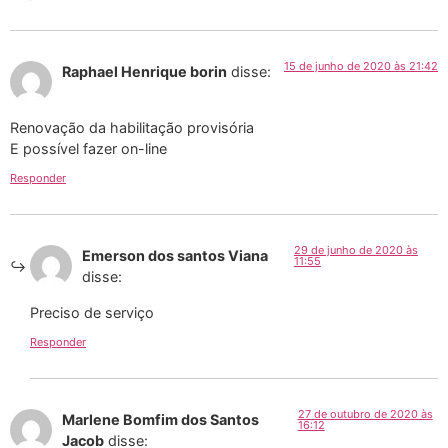
15 de junho de 2020 às 21:42
Raphael Henrique borin
disse:
Renovação da habilitação provisória
E possível fazer on-line
Responder
29 de junho de 2020 às
Emerson dos santos Viana
11:55
disse:
Preciso de serviço
Responder
27 de outubro de 2020 às
Marlene Bomfim dos Santos
16:12
Jacob
disse: