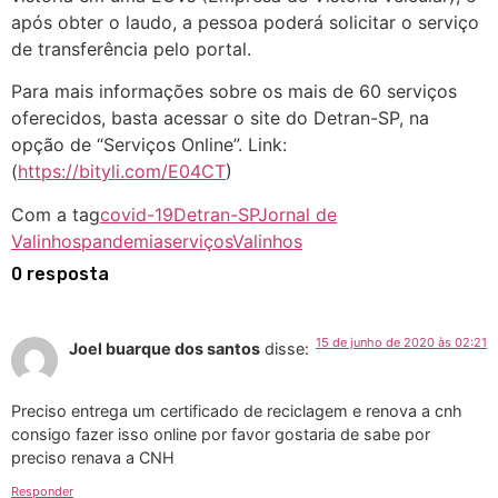
após obter o laudo, a pessoa poderá solicitar o serviço
de transferência pelo portal.
Para mais informações sobre os mais de 60 serviços
oferecidos, basta acessar o site do Detran-SP, na
opção de “Serviços Online”. Link:
(
https://bityli.com/E04CT
)
Com a tag
covid-19
Detran-SP
Jornal de
Valinhos
pandemia
serviços
Valinhos
0 resposta
15 de junho de 2020 às 02:21
Joel buarque dos santos
disse:
Preciso entrega um certificado de reciclagem e renova a cnh
consigo fazer isso online por favor gostaria de sabe por
preciso renava a CNH
Responder