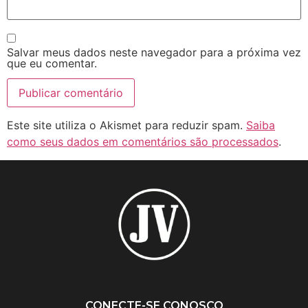
Salvar meus dados neste navegador para a próxima vez
que eu comentar.
Este site utiliza o Akismet para reduzir spam.
Saiba
como seus dados em comentários são processados
.
CONECTE-SE CONOSCO