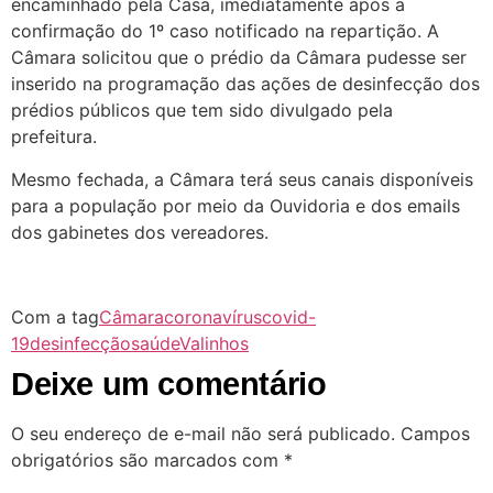
encaminhado pela Casa, imediatamente após a
confirmação do 1º caso notificado na repartição. A
Câmara solicitou que o prédio da Câmara pudesse ser
inserido na programação das ações de desinfecção dos
prédios públicos que tem sido divulgado pela
prefeitura.
Mesmo fechada, a Câmara terá seus canais disponíveis
para a população por meio da Ouvidoria e dos emails
dos gabinetes dos vereadores.
Com a tag
Câmara
coronavírus
covid-
19
desinfecção
saúde
Valinhos
Deixe um comentário
O seu endereço de e-mail não será publicado.
Campos
obrigatórios são marcados com
*