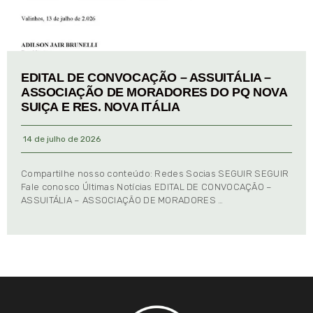
EDITAL DE CONVOCAÇÃO – ASSUITÁLIA –
ASSOCIAÇÃO DE MORADORES DO PQ NOVA
SUIÇA E RES. NOVA ITÁLIA
14 de julho de 2026
Compartilhe nosso conteúdo: Redes Socias SEGUIR SEGUIR
Fale conosco Últimas Notícias EDITAL DE CONVOCAÇÃO –
ASSUITÁLIA – ASSOCIAÇÃO DE MORADORES …