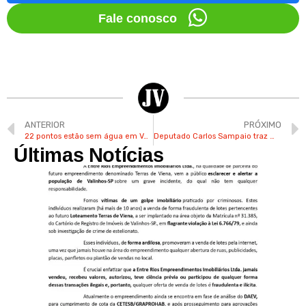
Fale conosco
ANTERIOR
PRÓXIMO
22 pontos estão sem água em Valinhos nesta 5ª-feira
Deputado Carlos Sampaio traz mais R$ 450 mil em recursos para Valinhos
Últimas Notícias