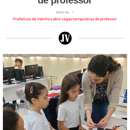
de professor
>
Notícias
Prefeitura de Valinhos abre vagas temporárias de professor