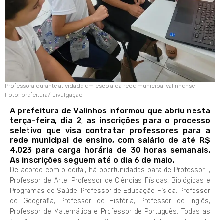
Professora durante atividade em escola da rede municipal valinhense –
Foto: prefeitura/ Divulgação
A prefeitura de Valinhos informou que abriu nesta
terça-feira, dia 2, as inscrições para o processo
seletivo que visa contratar professores para a
rede municipal de ensino, com salário de até R$
4.023 para carga horária de 30 horas semanais.
As inscrições seguem até o dia 6 de maio.
De acordo com o edital, há oportunidades para de Professor I;
Professor de Arte; Professor de Ciências Físicas, Biológicas e
Programas de Saúde; Professor de Educação Física; Professor
de Geografia; Professor de História; Professor de Inglês;
Professor de Matemática e Professor de Português. Todas as