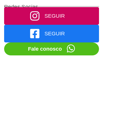
Redes Socias
SEGUIR
SEGUIR
Fale conosco