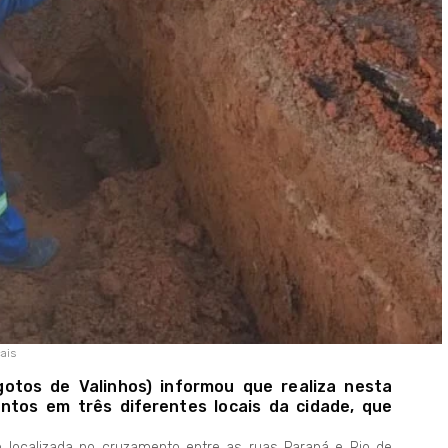
ais
tos de Valinhos) informou que realiza nesta
entos em três diferentes locais da cidade, que
localizada no cruzamento entre as ruas Paraná e Rio de