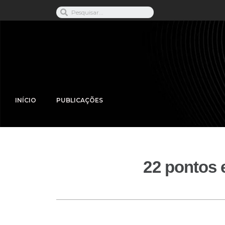
INÍCIO
PUBLICAÇÕES
22 pontos 