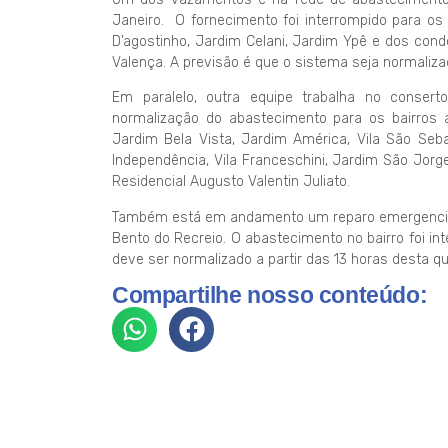
Janeiro. O fornecimento foi interrompido para os 
D’agostinho, Jardim Celani, Jardim Ypê e dos condo
Valença. A previsão é que o sistema seja normalizad
Em paralelo, outra equipe trabalha no conse
normalização do abastecimento para os bairros a
Jardim Bela Vista, Jardim América, Vila São Sebas
Independência, Vila Franceschini, Jardim São Jor
Residencial Augusto Valentin Juliato.
Também está em andamento um reparo emergencial n
Bento do Recreio. O abastecimento no bairro foi int
deve ser normalizado a partir das 13 horas desta qui
Compartilhe nosso conteúdo: