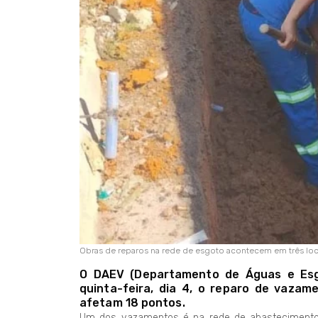
Obras de reparos na rede de esgoto acontecem em três loc
O DAEV (Departamento de Águas e Esgo
quinta-feira, dia 4, o reparo de vazam
afetam 18 pontos.
Um dos vazamentos é na rede de abastecimento 