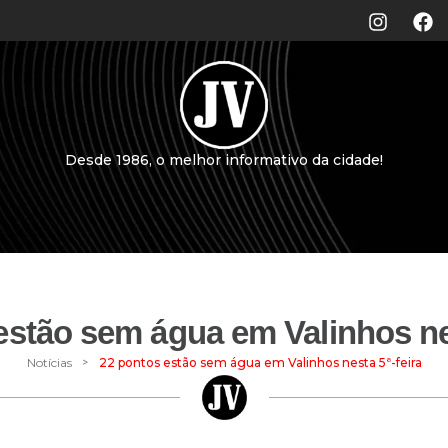
Desde 1986, o melhor informativo da cidade!
estão sem água em Valinhos nes
>
Notícias
22 pontos estão sem água em Valinhos nesta 5ª-feira