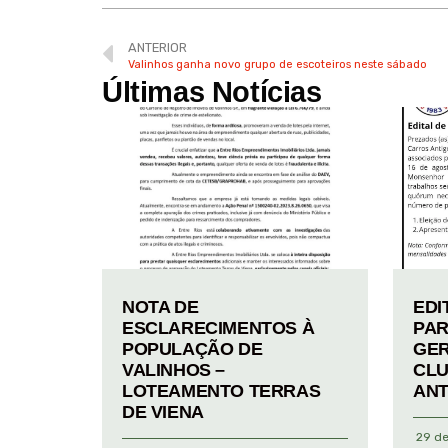
ANTERIOR
Valinhos ganha novo grupo de escoteiros neste sábado
Últimas Notícias
NOTA DE
EDI
ESCLARECIMENTOS À
PAR
POPULAÇÃO DE
GER
VALINHOS –
CLU
LOTEAMENTO TERRAS
ANT
DE VIENA
29 de