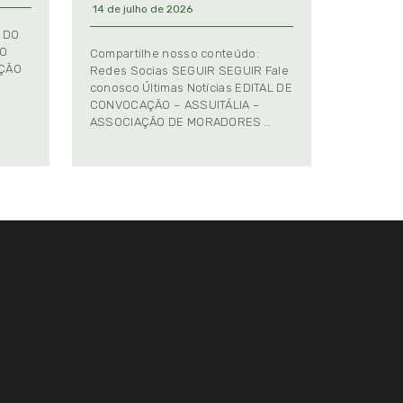
14 de julho de 2026
 DO
TO
Compartilhe nosso conteúdo:
AÇÃO
Redes Socias SEGUIR SEGUIR Fale
conosco Últimas Notícias EDITAL DE
CONVOCAÇÃO – ASSUITÁLIA –
ASSOCIAÇÃO DE MORADORES …