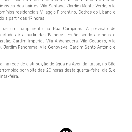
imóveis dos bairros Vila Santana, Jardim Monte Verde, Vila
mínios residenciais Villaggio Fiorentino, Cedros do Libano e
o a partir das 19 horas.
rto de um rompimento na Rua Campinas. A previsão de
fetados é a partir das 19 horas. Estão sendo afetados o
tião, Jardim Imperial, Vila Anhanguera, Vila Coqueiro, Vila
ge, Jardim Panorama, Vila Genoveva, Jardim Santo Antônio e
a rede de distribuição de água na Avenida Itatiba, no São
errompido por volta das 20 horas desta quarta-feira, dia 3, e
nta-feira.