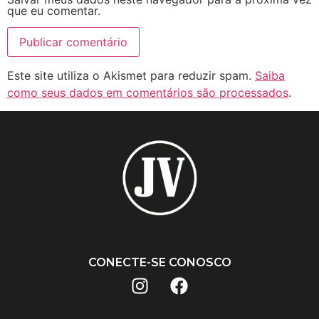
que eu comentar.
Este site utiliza o Akismet para reduzir spam.
Saiba
como seus dados em comentários são processados
.
CONECTE-SE CONOSCO