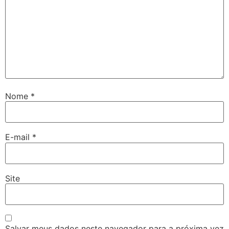
Nome
*
E-mail
*
Site
Salvar meus dados neste navegador para a próxima vez