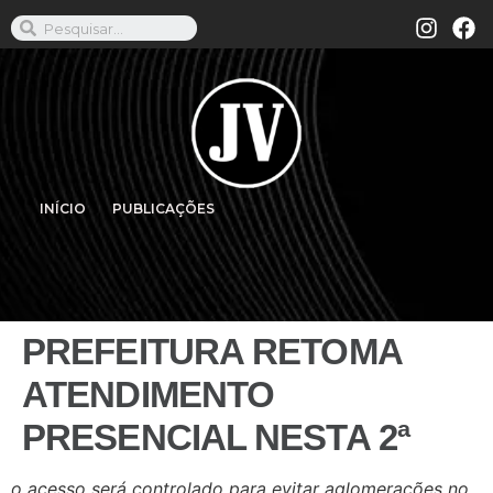
INÍCIO
PUBLICAÇÕES
PREFEITURA RETOMA
ATENDIMENTO
PRESENCIAL NESTA 2ª
o acesso será controlado para evitar aglomerações no