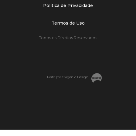
Política de Privacidade
Termos de Uso
Todos os Direitos Reservados
Feito por Oxigênio Design