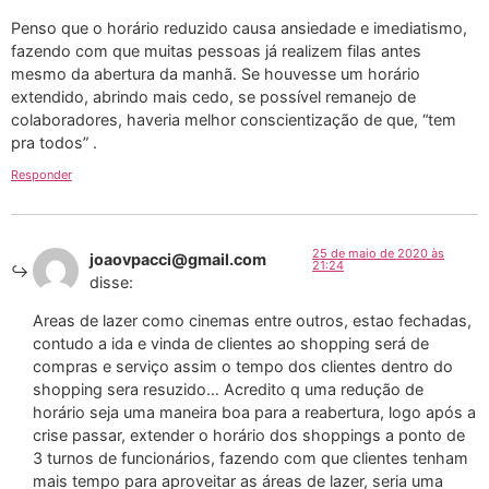
Penso que o horário reduzido causa ansiedade e imediatismo,
fazendo com que muitas pessoas já realizem filas antes
mesmo da abertura da manhã. Se houvesse um horário
extendido, abrindo mais cedo, se possível remanejo de
colaboradores, haveria melhor conscientização de que, “tem
pra todos” .
Responder
25 de maio de 2020 às
joaovpacci@gmail.com
21:24
disse:
Areas de lazer como cinemas entre outros, estao fechadas,
contudo a ida e vinda de clientes ao shopping será de
compras e serviço assim o tempo dos clientes dentro do
shopping sera resuzido… Acredito q uma redução de
horário seja uma maneira boa para a reabertura, logo após a
crise passar, extender o horário dos shoppings a ponto de
3 turnos de funcionários, fazendo com que clientes tenham
mais tempo para aproveitar as áreas de lazer, seria uma