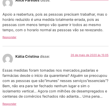
Alice Paredes
disse:
Apoio a reabertura, pois as pessoas precisam trabalhar, mas o
horário reduzido é uma medida totalmente errada, pois as
pessoas com menos tempo vão querer ir todos ao mesmo
tempo, com o horario normal as pessoas vão se revezando.
Responder
26 de maio de 2020 às 15:05
Kátia Cristina
disse:
Essas medidas foram tomadas nos mercados,padarias e
farmácias desde o início da quarentena? Alguém se preocupou
com as pessoas que são”imunes” nesses serviços”essenciais”?
Bem, não era para ter fechado nenhum lugar e sim o
isolamento vertical… Agora com milhões de desempregados e
centenas de comércios fechados não adianta… Uma pena…
Responder