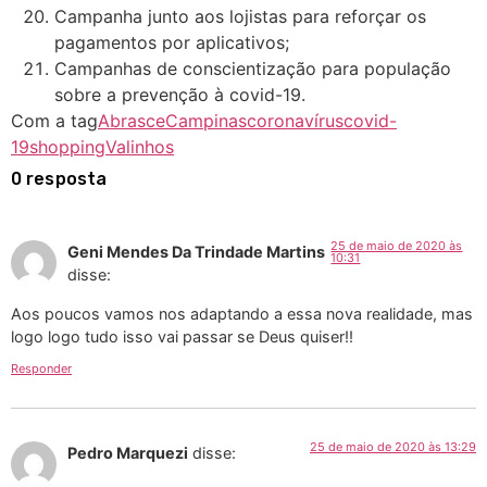
Campanha junto aos lojistas para reforçar os
pagamentos por aplicativos;
Campanhas de conscientização para população
sobre a prevenção à covid-19.
Com a tag
Abrasce
Campinas
coronavírus
covid-
19
shopping
Valinhos
0 resposta
25 de maio de 2020 às
Geni Mendes Da Trindade Martins
10:31
disse:
Aos poucos vamos nos adaptando a essa nova realidade, mas
logo logo tudo isso vai passar se Deus quiser!!
Responder
25 de maio de 2020 às 13:29
Pedro Marquezi
disse: