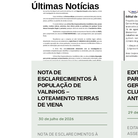
Últimas Notícias
NOTA DE
EDI
ESCLARECIMENTOS À
PAR
POPULAÇÃO DE
GER
VALINHOS –
CLU
LOTEAMENTO TERRAS
ANT
DE VIENA
29 de
30 de julho de 2026
EDIT
ASSE
NOTA DE ESCLARECIMENTOS À