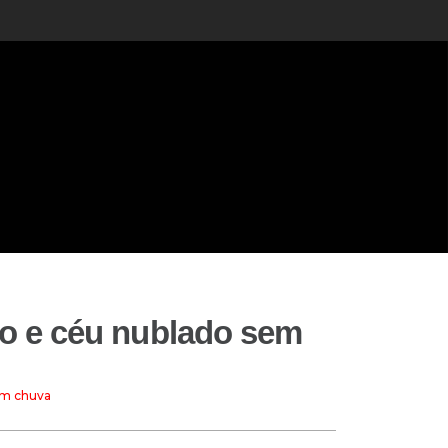
io e céu nublado sem
em chuva