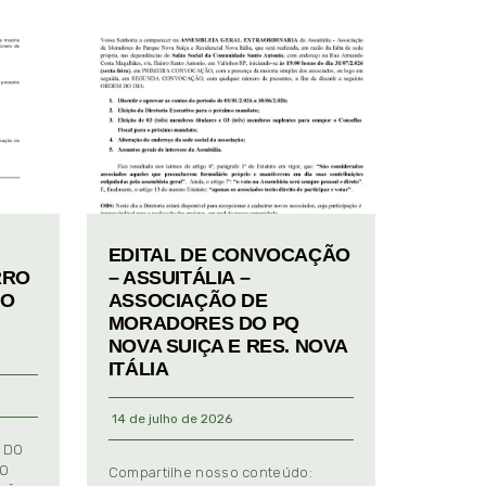
EDITAL DE CONVOCAÇÃO
RRO
– ASSUITÁLIA –
TO
ASSOCIAÇÃO DE
MORADORES DO PQ
NOVA SUIÇA E RES. NOVA
ITÁLIA
14 de julho de 2026
 DO
TO
Compartilhe nosso conteúdo: