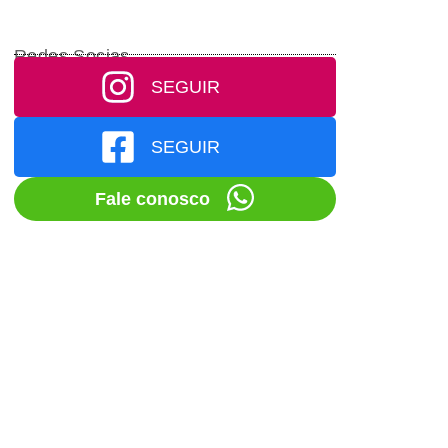
Redes Socias
SEGUIR
SEGUIR
Fale conosco