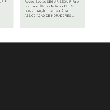
AÇÃO
Redes Socias SEGUIR SEGUIR Fale
conosco Últimas Notícias EDITAL DE
CONVOCAÇÃO – ASSUITÁLIA –
ASSOCIAÇÃO DE MORADORES …