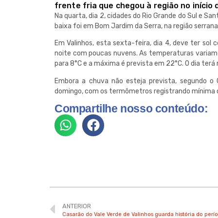
frente fria que chegou à região no início 
Na quarta, dia 2, cidades do Rio Grande do Sul e Sa
baixa foi em Bom Jardim da Serra, na região serrana
Em Valinhos, esta sexta-feira, dia 4, deve ter so
noite com poucas nuvens. As temperaturas variam 
para 8°C e a máxima é prevista em 22°C. O dia terá
Embora a chuva não esteja prevista, segundo o
domingo, com os termômetros registrando mínima 
Compartilhe nosso conteúdo:
ANTERIOR
Casarão do Vale Verde de Valinhos guarda história do perí