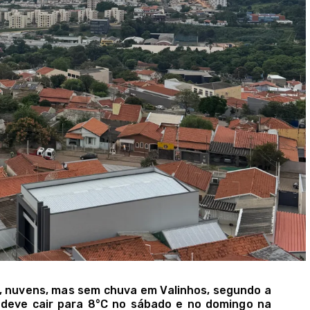
o, nuvens, mas sem chuva em Valinhos, segundo a
 deve cair para 8°C no sábado e no domingo na